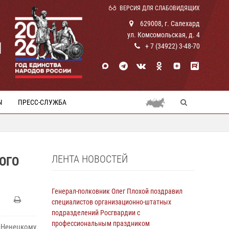
ВЕРСИЯ ДЛЯ СЛАБОВИДЯЩИХ
629008, г. Салехард
ул. Комсомольская, д. 4
И
+ 7 (34922) 3-48-70
Ы
ПРЕСС-СЛУЖБА
ЛЕНТА НОВОСТЕЙ
ОГО
Генерал-полковник Олег Плохой поздравил
специалистов организационно-штатных
подразделений Росгвардии с
профессиональным праздником
-Ненецкому