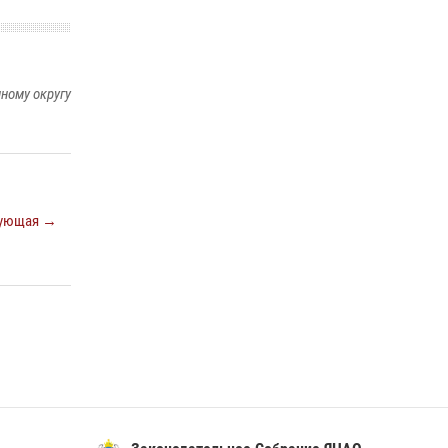
ному округу
ующая →