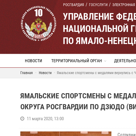
РОСГВАРДИЯ
ГОСУСЛУГИ
ЭЛЕКТРОННАЯ
УПРАВЛЕНИЕ ФЕД
НАЦИОНАЛЬНОЙ Г
ПО ЯМАЛО-НЕНЕЦ
НОВОСТИ
ТЕРРИТОРИАЛЬНЫЙ ОРГАН
ДЕЯТЕЛЬНО
Главная
Новости
Ямальские спортсмены с медалями вернулись с Че
ЯМАЛЬСКИЕ СПОРТСМЕНЫ С МЕДАЛ
ОКРУГА РОСГВАРДИИ ПО ДЗЮДО (В
11 марта 2020, 13:00
Сотрудн