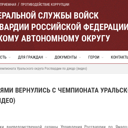
 ПРИЕМНАЯ
ПРОТИВОДЕЙСТВИЕ КОРРУПЦИИ
ЕРАЛЬНОЙ СЛУЖБЫ ВОЙСК
ВАРДИИ РОССИЙСКОЙ ФЕДЕРАЦИ
КОМУ АВТОНОМНОМУ ОКРУГУ
СТЬ
ДЛЯ ГРАЖДАН
ДОКУМЕНТЫ
ГЕРОИ
КОНТАКТ
мпионата Уральского округа Росгвардии по дзюдо (видео)
ЯМИ ВЕРНУЛИСЬ С ЧЕМПИОНАТА УРАЛЬСК
ИДЕО)
ики вневедомственной охраны Управления Росгвардии по Ямало