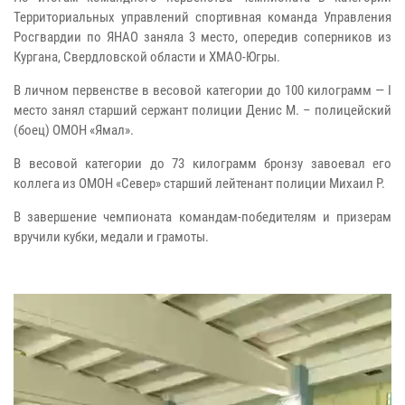
Территориальных управлений спортивная команда Управления
Росгвардии по ЯНАО заняла 3 место, опередив соперников из
Кургана, Свердловской области и ХМАО-Югры.
В личном первенстве в весовой категории до 100 килограмм — I
место занял старший сержант полиции Денис М. – полицейский
(боец) ОМОН «Ямал».
В весовой категории до 73 килограмм бронзу завоевал его
коллега из ОМОН «Север» старший лейтенант полиции Михаил Р.
В завершение чемпионата командам-победителям и призерам
вручили кубки, медали и грамоты.