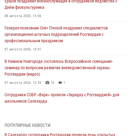
Ершов поздравил военнослужащих и сотрудников ведомства с
Днём физкультурника
08 августа 2026, 13:06
Генерал-полковник Олег Плохой поздравил специалистов
организационно-штатных подразделений Росгвардии с
профессиональным праздником
07 августа 2026, 13:01
В Нижнем Новгороде состоялось Всероссийское совещание-
семинар по вопросам развития вневедомственной охраны
Росгвардии (видео)
07 августа 2026, 12:55
10
1
Сотрудники СОБР «Варк» провели «Зарядку с Росгвардией» для
школьников Салехарда
07 августа 2026, 09:14
5
Выпускники ВУЗов Росгвардии прибыли для прохождения службы
ПОПУЛЯРНЫЕ НОВОСТИ
на Урал
В Салехарде сотрудники Росгвардии провели день открытых