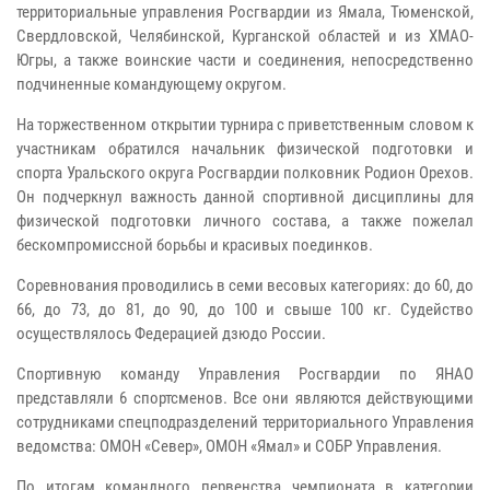
территориальные управления Росгвардии из Ямала, Тюменской,
Свердловской, Челябинской, Курганской областей и из ХМАО-
Югры, а также воинские части и соединения, непосредственно
подчиненные командующему округом.
На торжественном открытии турнира с приветственным словом к
участникам обратился начальник физической подготовки и
спорта Уральского округа Росгвардии полковник Родион Орехов.
Он подчеркнул важность данной спортивной дисциплины для
физической подготовки личного состава, а также пожелал
бескомпромиссной борьбы и красивых поединков.
Соревнования проводились в семи весовых категориях: до 60, до
66, до 73, до 81, до 90, до 100 и свыше 100 кг. Судейство
осуществлялось Федерацией дзюдо России.
Спортивную команду Управления Росгвардии по ЯНАО
представляли 6 спортсменов. Все они являются действующими
сотрудниками спецподразделений территориального Управления
ведомства: ОМОН «Север», ОМОН «Ямал» и СОБР Управления.
По итогам командного первенства чемпионата в категории