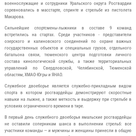
военнослужащие и сотрудники Уральского округа Росгвардии
соревновались в масстарте, спринте и стрельбе из пистолета
Макарова.
Сильнейшие спортсмены-лыжники в составе 9 команд
встретились на стартах. Среди участников - представители
озерского и калиновского соединений по охране важных
государственных объектов и специальных грузов, отдельного
батальона связи, тюменского центра подготовки личного
состава кинологической службы, а также территориальных
управлений по Свердловской, Челябинской, Тюменской
областям, ХМАО-Югры и ЯНАО.
Служебное двоеборье является служебно-прикладным видом
спорта в котором росгвардейцы демонстрируют скоростные
навыки на лыжне, а также меткость и выдержку при стрельбе в
условиях ограниченного времени в тире.
В первый день служебного двоеборья ямальские росгвардейцы
не оставили соперникам шанса в выполнении стрельб: все
участники команды — и мужчины и женщины принесли в общую