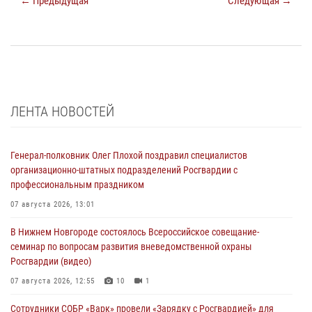
← Предыдущая
Следующая →
ЛЕНТА НОВОСТЕЙ
Генерал-полковник Олег Плохой поздравил специалистов
организационно-штатных подразделений Росгвардии с
профессиональным праздником
07 августа 2026, 13:01
В Нижнем Новгороде состоялось Всероссийское совещание-
семинар по вопросам развития вневедомственной охраны
Росгвардии (видео)
07 августа 2026, 12:55
10
1
Сотрудники СОБР «Варк» провели «Зарядку с Росгвардией» для