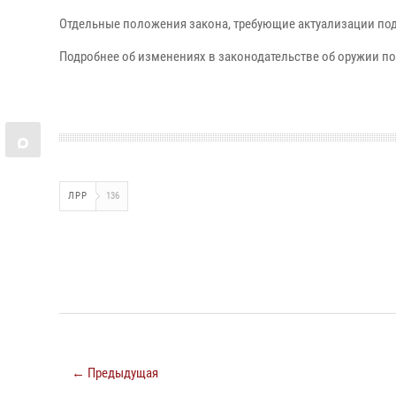
Отдельные положения закона, требующие актуализации подз
Подробнее об изменениях в законодательстве об оружии п
ЛРР
136
← Предыдущая