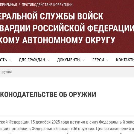
 ПРИЕМНАЯ
ПРОТИВОДЕЙСТВИЕ КОРРУПЦИИ
ЕРАЛЬНОЙ СЛУЖБЫ ВОЙСК
ВАРДИИ РОССИЙСКОЙ ФЕДЕРАЦИ
КОМУ АВТОНОМНОМУ ОКРУГУ
СТЬ
ДЛЯ ГРАЖДАН
ДОКУМЕНТЫ
ГЕРОИ
КОНТАКТ
б оружии
АКОНОДАТЕЛЬСТВЕ ОБ ОРУЖИИ
ской Федерации 15 декабря 2025 года вступил в силу Федеральный зако
ящий поправки в Федеральный закон «Об оружии». Целью изменений я