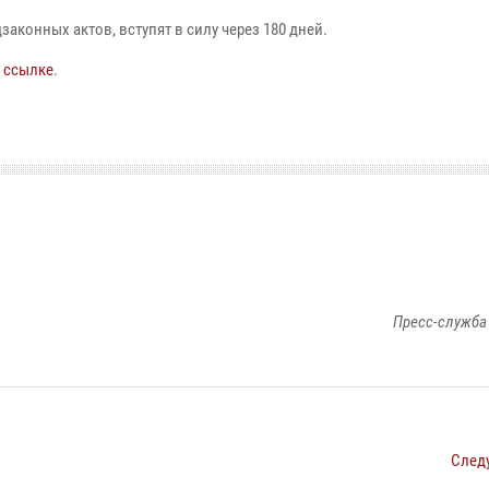
аконных актов, вступят в силу через 180 дней.
о
ссылке
.
Пресс-служба
След