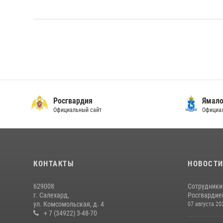
Росгвардия
Ямало
Официальный сайт
Официал
КОНТАКТЫ
НОВОСТ
629008
Сотрудники
г. Салехард,
Росгвардией
ул. Комсомольская, д. 4
07 августа 20
+ 7 (34922) 3-48-70