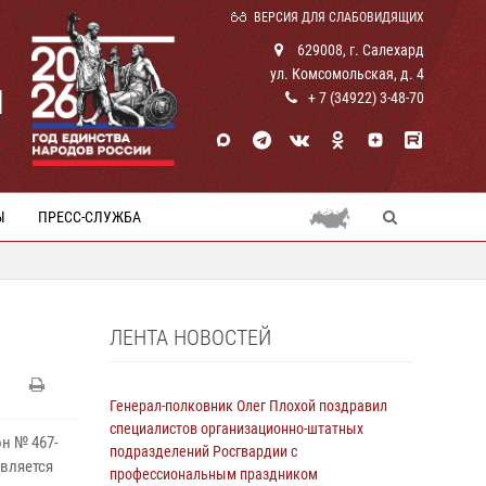
ВЕРСИЯ ДЛЯ СЛАБОВИДЯЩИХ
629008, г. Салехард
ул. Комсомольская, д. 4
И
+ 7 (34922) 3-48-70
Ы
ПРЕСС-СЛУЖБА
ЛЕНТА НОВОСТЕЙ
Генерал-полковник Олег Плохой поздравил
специалистов организационно-штатных
н № 467-
подразделений Росгвардии с
вляется
профессиональным праздником