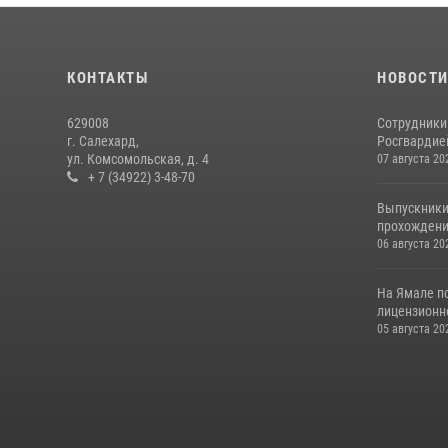
КОНТАКТЫ
НОВОСТ
629008
Сотрудники
г. Салехард,
Росгвардией
ул. Комсомольская, д. 4
07 августа 20
+ 7 (34922) 3-48-70
Выпускники
прохождени
06 августа 20
На Ямале п
лицензионн
05 августа 20