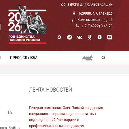
ВЕРСИЯ ДЛЯ СЛАБОВИДЯЩИХ
629008, г. Салехард
ул. Комсомольская, д. 4
И
+ 7 (34922) 3-48-70
Ы
ПРЕСС-СЛУЖБА
ЛЕНТА НОВОСТЕЙ
Генерал-полковник Олег Плохой поздравил
специалистов организационно-штатных
подразделений Росгвардии с
профессиональным праздником
анск бойцы