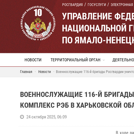
РОСГВАРДИЯ
ГОСУСЛУГИ
ЭЛЕКТРОННАЯ
УПРАВЛЕНИЕ ФЕД
НАЦИОНАЛЬНОЙ Г
ПО ЯМАЛО-НЕНЕЦ
НОВОСТИ
ТЕРРИТОРИАЛЬНЫЙ ОРГАН
ДЕЯТЕЛЬНО
Главная
Новости
Военнослужащие 116-й бригады Росгвардии уничт
ВОЕННОСЛУЖАЩИЕ 116-Й БРИГАДЫ
КОМПЛЕКС РЭБ В ХАРЬКОВСКОЙ ОБ
24 октября 2025, 06:09
В ходе р