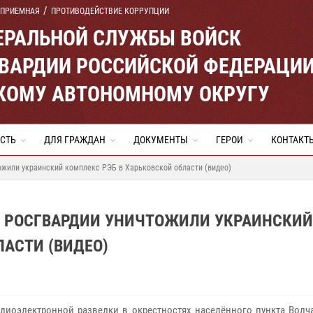
 ПРИЕМНАЯ
ПРОТИВОДЕЙСТВИЕ КОРРУПЦИИ
ЕРАЛЬНОЙ СЛУЖБЫ ВОЙСК
ВАРДИИ РОССИЙСКОЙ ФЕДЕРАЦИ
КОМУ АВТОНОМНОМУ ОКРУГУ
СТЬ
ДЛЯ ГРАЖДАН
ДОКУМЕНТЫ
ГЕРОИ
КОНТАКТ
ожили украинский комплекс РЭБ в Харьковской области (видео)
 РОСГВАРДИИ УНИЧТОЖИЛИ УКРАИНСКИЙ
ЛАСТИ (ВИДЕО)
адиоэлектронной разведки в окрестностях населённого пункта Волч