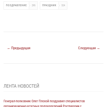
ПОЗДРАВЛЕНИЕ
295
ПРАЗДНИК
324
← Предыдущая
Следующая →
ЛЕНТА НОВОСТЕЙ
Генерал-полковник Олег Плохой поздравил специалистов
организационно-штатных подразделений Росгвардии с