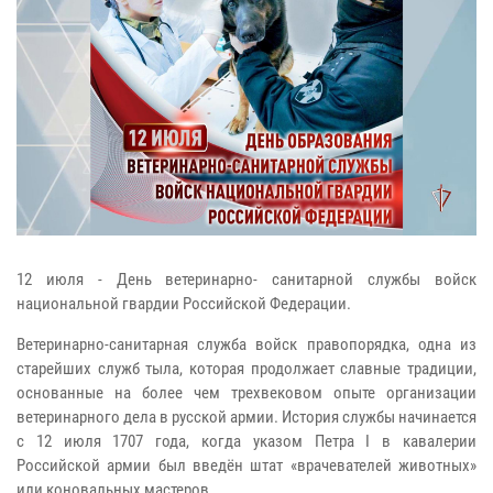
12 июля - День ветеринарно- санитарной службы войск
национальной гвардии Российской Федерации.
Ветеринарно-санитарная служба войск правопорядка, одна из
старейших служб тыла, которая продолжает славные традиции,
основанные на более чем трехвековом опыте организации
ветеринарного дела в русской армии. История службы начинается
с 12 июля 1707 года, когда указом Петра I в кавалерии
Российской армии был введён штат «врачевателей животных»
или коновальных мастеров.