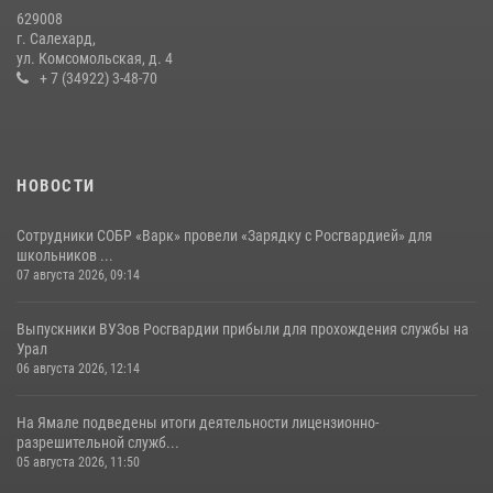
20 июля 2026, 09:03
1
629008
г. Салехард,
ул. Комсомольская, д. 4
+ 7 (34922) 3-48-70
НОВОСТИ
Сотрудники СОБР «Варк» провели «Зарядку с Росгвардией» для
школьников ...
07 августа 2026, 09:14
Выпускники ВУЗов Росгвардии прибыли для прохождения службы на
Урал
06 августа 2026, 12:14
На Ямале подведены итоги деятельности лицензионно-
разрешительной служб...
05 августа 2026, 11:50