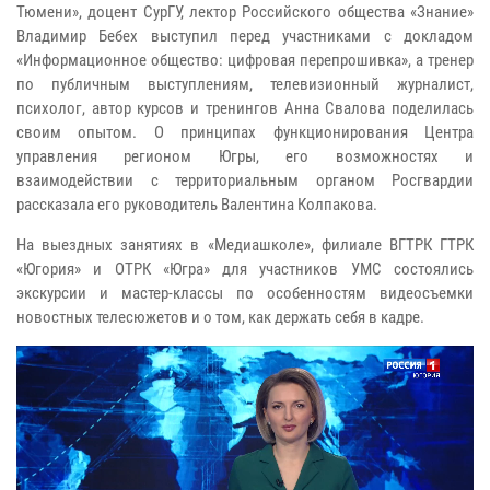
Тюмени», доцент СурГУ, лектор Российского общества «Знание»
Владимир Бебех выступил перед участниками с докладом
«Информационное общество: цифровая перепрошивка», а тренер
по публичным выступлениям, телевизионный журналист,
психолог, автор курсов и тренингов Анна Свалова поделилась
своим опытом. О принципах функционирования Центра
управления регионом Югры, его возможностях и
взаимодействии с территориальным органом Росгвардии
рассказала его руководитель Валентина Колпакова.
На выездных занятиях в «Медиашколе», филиале ВГТРК ГТРК
«Югория» и ОТРК «Югра» для участников УМС состоялись
экскурсии и мастер-классы по особенностям видеосъемки
новостных телесюжетов и о том, как держать себя в кадре.