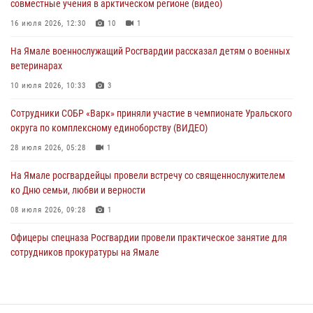
совместные учения в арктическом регионе (видео)
поздравил специалистов подразделений тыла с профессиональным
праздником
16 июля 2026, 12:30
10
1
01 августа 2026, 11:28
На Ямале военнослужащий Росгвардии рассказал детям о военных
ветеринарах
Сотрудники СОБР «Варк» повышают боевое мастерство на Ямале
10 июля 2026, 10:33
3
30 июля 2026, 09:34
1
Сотрудники СОБР «Варк» приняли участие в чемпионате Уральского
Офицеры спецназа Росгвардии провели практическое занятие для
округа по комплексному единоборству (ВИДЕО)
сотрудников прокуратуры на Ямале
28 июля 2026, 05:28
1
29 июля 2026, 10:42
4
На Ямале росгвардейцы провели встречу со священнослужителем
ко Дню семьи, любви и верности
08 июля 2026, 09:28
1
Офицеры спецназа Росгвардии провели практическое занятие для
сотрудников прокуратуры на Ямале
29 июля 2026, 10:42
4
Сотрудники СОБР «Варк» повышают боевое мастерство на Ямале