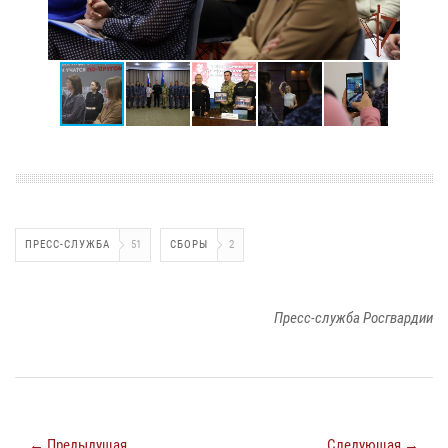
ПРЕСС-СЛУЖБА
51
СБОРЫ
2
Пресс-служба Росгвардии
← Предыдущая
Следующая →