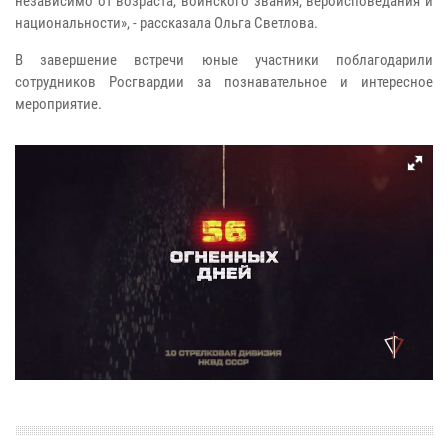
независимо от возраста, воинского звания, вероисповедания и
национальности», - рассказала Ольга Светлова.
В завершение встречи юные участники поблагодарили
сотрудников Росгвардии за познавательное и интересное
мероприятие.