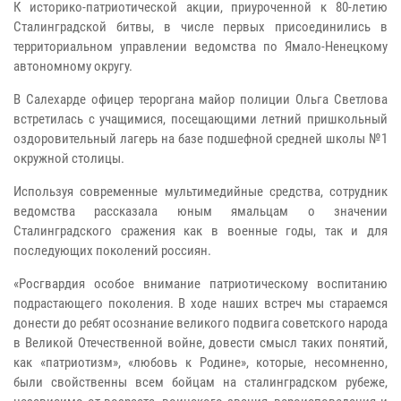
К историко-патриотической акции, приуроченной к 80-летию
Сталинградской битвы, в числе первых присоединились в
территориальном управлении ведомства по Ямало-Ненецкому
автономному округу.
В Салехарде офицер тероргана майор полиции Ольга Светлова
встретилась с учащимися, посещающими летний пришкольный
оздоровительный лагерь на базе подшефной средней школы №1
окружной столицы.
Используя современные мультимедийные средства, сотрудник
ведомства рассказала юным ямальцам о значении
Сталинградского сражения как в военные годы, так и для
последующих поколений россиян.
«Росгвардия особое внимание патриотическому воспитанию
подрастающего поколения. В ходе наших встреч мы стараемся
донести до ребят осознание великого подвига советского народа
в Великой Отечественной войне, довести смысл таких понятий,
как «патриотизм», «любовь к Родине», которые, несомненно,
были свойственны всем бойцам на сталинградском рубеже,