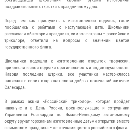
росгвардейцев школьники своими руками изготовили
поздравительные открытки к праздничному дню.
Перед тем как приступить к изготовлению поделок, гости
пообщались с ребятами о наступающей дате. Школьники
рассказали об истории праздника, символе страны – российском
триколоре, ответили на вопросы о значении цветов
государственного флага.
Школьники подошли к изготовлению открыток творчески,
привнесли в свои поделки оригинальность и индивидуальность.
Наводя последние штрихи, все участники мастер-класса
написали в своих открытках слова добрых пожеланий жителям
Салехарда.
В рамках акции «Российский триколор», которая пройдет
накануне и в День России, военнослужащие и сотрудники
Управления Росгвардии по Ямало-Ненецкому автономному
округу вручат горожанам изготовленные детьми открытки вместе
с символом праздника – ленточками цветов российского флага.