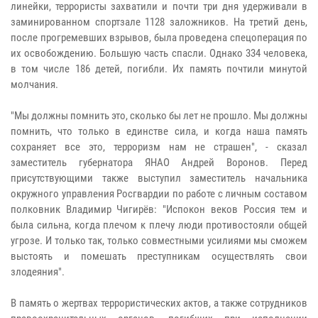
линейки, террористы захватили и почти три дня удерживали в
заминированном спортзале 1128 заложников. На третий день,
после прогремевших взрывов, была проведена спецоперация по
их освобождению. Большую часть спасли. Однако 334 человека,
в том числе 186 детей, погибли. Их память почтили минутой
молчания.
"Мы должны помнить это, сколько бы лет не прошло. Мы должны
помнить, что только в единстве сила, и когда наша память
сохраняет все это, терроризм нам не страшен", - сказал
заместитель губернатора ЯНАО Андрей Воронов. Перед
присутствующими также выступил заместитель начальника
окружного управления Росгвардии по работе с личным составом
полковник Владимир Чигирёв: "Испокон веков Россия тем и
была сильна, когда плечом к плечу люди противостояли общей
угрозе. И только так, только совместными усилиями мы сможем
выстоять и помешать преступникам осуществлять свои
злодеяния".
В память о жертвах террористических актов, а также сотрудников