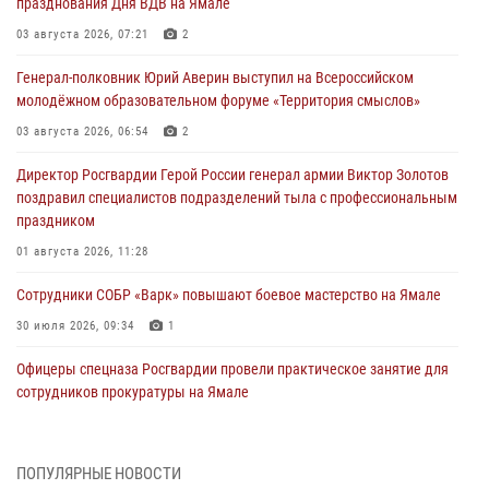
празднования Дня ВДВ на Ямале
03 августа 2026, 07:21
2
Генерал-полковник Юрий Аверин выступил на Всероссийском
молодёжном образовательном форуме «Территория смыслов»
03 августа 2026, 06:54
2
Директор Росгвардии Герой России генерал армии Виктор Золотов
поздравил специалистов подразделений тыла с профессиональным
праздником
01 августа 2026, 11:28
Сотрудники СОБР «Варк» повышают боевое мастерство на Ямале
30 июля 2026, 09:34
1
Офицеры спецназа Росгвардии провели практическое занятие для
сотрудников прокуратуры на Ямале
29 июля 2026, 10:42
4
В Уральском округе Росгвардии состоялось заседание
ПОПУЛЯРНЫЕ НОВОСТИ
оперативного штаба