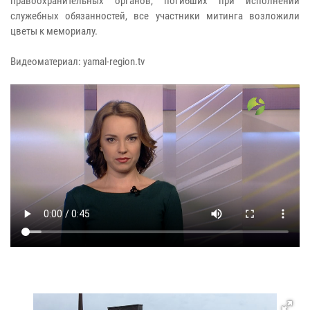
правоохранительных органов, погибших при исполнении
служебных обязанностей, все участники митинга возложили
цветы к мемориалу.
Видеоматериал: yamal-region.tv