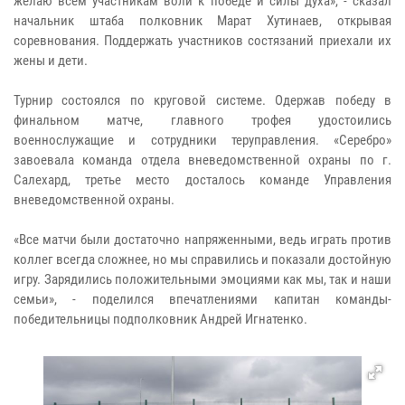
желаю всем участникам воли к победе и силы духа», - сказал
начальник штаба полковник Марат Хутинаев, открывая
соревнования. Поддержать участников состязаний приехали их
жены и дети.
Турнир состоялся по круговой системе. Одержав победу в
финальном матче, главного трофея удостоились
военнослужащие и сотрудники теруправления. «Серебро»
завоевала команда отдела вневедомственной охраны по г.
Салехард, третье место досталось команде Управления
вневедомственной охраны.
«Все матчи были достаточно напряженными, ведь играть против
коллег всегда сложнее, но мы справились и показали достойную
игру. Зарядились положительными эмоциями как мы, так и наши
семьи», - поделился впечатлениями капитан команды-
победительницы подполковник Андрей Игнатенко.