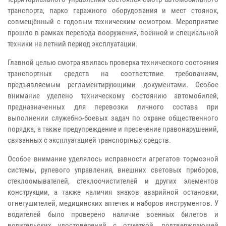
транспорта, парко гаражного оборудования и мест стоянок,
совмещённый с годовым техническим осмотром. Мероприятие
прошло в рамках перевода вооружения, военной и специальной
техники на летний период эксплуатации.
Главной целью смотра явилась проверка технического состояния
транспортных средств на соответствие требованиям,
предъявляемым регламентирующими документами. Особое
внимание уделено техническому состоянию автомобилей,
предназначенных для перевозки личного состава при
выполнении служебно-боевых задач по охране общественного
порядка, а также предупреждение и пресечение правонарушений,
связанных с эксплуатацией транспортных средств.
Особое внимание уделялось исправности агрегатов тормозной
системы, рулевого управления, внешних световых приборов,
стеклоомывателей, стеклоочистителей и других элементов
конструкции, а также наличия знаков аварийной остановки,
огнетушителей, медицинских аптечек и наборов инструментов. У
водителей было проверено наличие военных билетов и
водительских удостоверений с отметкой, подтверждающей