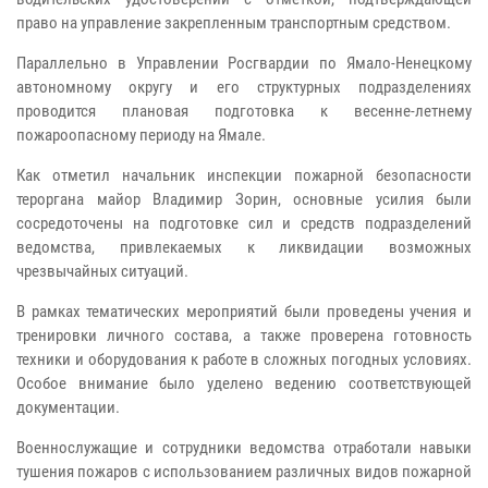
право на управление закрепленным транспортным средством.
Параллельно в Управлении Росгвардии по Ямало-Ненецкому
автономному округу и его структурных подразделениях
проводится плановая подготовка к весенне-летнему
пожароопасному периоду на Ямале.
Как отметил начальник инспекции пожарной безопасности
тероргана майор Владимир Зорин, основные усилия были
сосредоточены на подготовке сил и средств подразделений
ведомства, привлекаемых к ликвидации возможных
чрезвычайных ситуаций.
В рамках тематических мероприятий были проведены учения и
тренировки личного состава, а также проверена готовность
техники и оборудования к работе в сложных погодных условиях.
Особое внимание было уделено ведению соответствующей
документации.
Военнослужащие и сотрудники ведомства отработали навыки
тушения пожаров с использованием различных видов пожарной