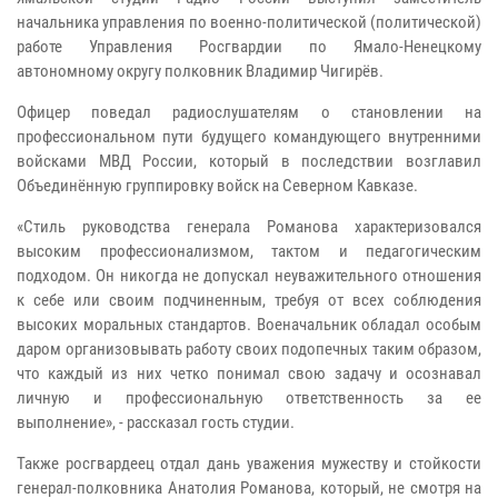
начальника управления по военно-политической (политической)
работе Управления Росгвардии по Ямало-Ненецкому
автономному округу полковник Владимир Чигирёв.
Офицер поведал радиослушателям о становлении на
профессиональном пути будущего командующего внутренними
войсками МВД России, который в последствии возглавил
Объединённую группировку войск на Северном Кавказе.
«Стиль руководства генерала Романова характеризовался
высоким профессионализмом, тактом и педагогическим
подходом. Он никогда не допускал неуважительного отношения
к себе или своим подчиненным, требуя от всех соблюдения
высоких моральных стандартов. Военачальник обладал особым
даром организовывать работу своих подопечных таким образом,
что каждый из них четко понимал свою задачу и осознавал
личную и профессиональную ответственность за ее
выполнение», - рассказал гость студии.
Также росгвардеец отдал дань уважения мужеству и стойкости
генерал-полковника Анатолия Романова, который, не смотря на