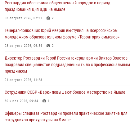
Росгвардия обеспечила общественный порядок в период
празднования Дня ВДВ на Ямале
03 августа 2026, 07:21
2
Генерал-полковник Юрий Аверин выступил на Всероссийском
молодёжном образовательном форуме «Территория смыслов»
03 августа 2026, 06:54
2
Директор Росгвардии Герой России генерал армии Виктор Золотов
поздравил специалистов подразделений тыла с профессиональным
праздником
01 августа 2026, 11:28
Сотрудники СОБР «Варк» повышают боевое мастерство на Ямале
30 июля 2026, 09:34
1
Офицеры спецназа Росгвардии провели практическое занятие для
сотрудников прокуратуры на Ямале
29 июля 2026, 10:42
4