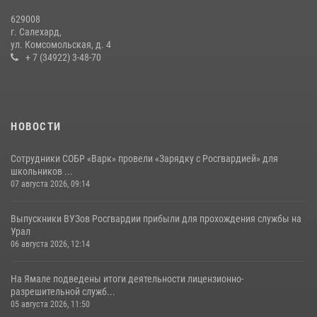
20 июля 2026, 09:03
1
629008
г. Салехард,
ул. Комсомольская, д. 4
+ 7 (34922) 3-48-70
НОВОСТИ
Сотрудники СОБР «Варк» провели «Зарядку с Росгвардией» для
школьников ...
07 августа 2026, 09:14
Выпускники ВУЗов Росгвардии прибыли для прохождения службы на
Урал
06 августа 2026, 12:14
На Ямале подведены итоги деятельности лицензионно-
разрешительной служб...
05 августа 2026, 11:50