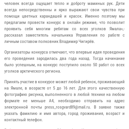
человек всегда ощущает тепло и доброту маминых рук. Дети
всегда непосредственны и ярко выражают свои чувства при
помощи цветных карандашей и красок. Именно поэтому мы
предлагаем провести конкурс в онлайн режиме, что позволит
проявить себя многим ребятам со всех уголков Ямала»,-
рассказал заместитель начальника Управления по работе с
личным составом полковник Владимир Чигирёв.
Организаторы конкурса отмечают, что впервые идея проведения
его проведения зародилась два года назад. Тогда начинание
было успешным, на конкурс поступило около 50 работ со всех
уголков арктического региона.
Принять участие в конкурсе может любой ребенок, проживающий
на Ямале, в возрасте от 5 до 16 лет. Для этого качественную
фотографию рисунка, выполненного в любой технике на любом
формате не меньше А4, необходимо отправить на адрес
электронной почты press_rosgvard89@mail.ru. В заявке также
указать фамилию и имя автора, город проживания, возраст и
контактный телефон.