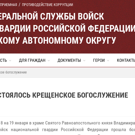
 ПРИЕМНАЯ
ПРОТИВОДЕЙСТВИЕ КОРРУПЦИИ
ЕРАЛЬНОЙ СЛУЖБЫ ВОЙСК
ВАРДИИ РОССИЙСКОЙ ФЕДЕРАЦИ
КОМУ АВТОНОМНОМУ ОКРУГУ
СТЬ
ДЛЯ ГРАЖДАН
ДОКУМЕНТЫ
ГЕРОИ
КОНТАКТ
кое богослужение
ОСТОЯЛОСЬ КРЕЩЕНСКОЕ БОГОСЛУЖЕНИЕ
 18 на 19 января в храме Святого Равноапостольного князя Владимир
ойск национальной гвардии Российской Федерации прошла бож