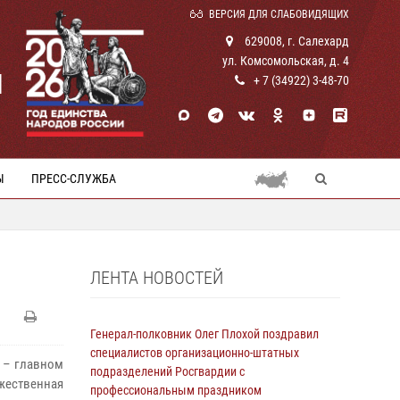
ВЕРСИЯ ДЛЯ СЛАБОВИДЯЩИХ
629008, г. Салехард
ул. Комсомольская, д. 4
И
+ 7 (34922) 3-48-70
Ы
ПРЕСС-СЛУЖБА
ЛЕНТА НОВОСТЕЙ
Генерал-полковник Олег Плохой поздравил
специалистов организационно-штатных
а – главном
подразделений Росгвардии с
ественная
профессиональным праздником