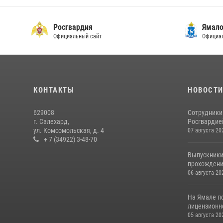
Росгвардия
Ямало
Официальный сайт
Официал
КОНТАКТЫ
НОВОСТ
629008
Сотрудники
г. Салехард,
Росгвардией
ул. Комсомольская, д. 4
07 августа 20
+ 7 (34922) 3-48-70
Выпускники
прохождени
06 августа 20
На Ямале п
лицензионн
05 августа 20