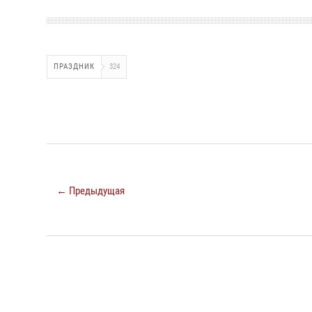
ПРАЗДНИК
324
← Предыдущая