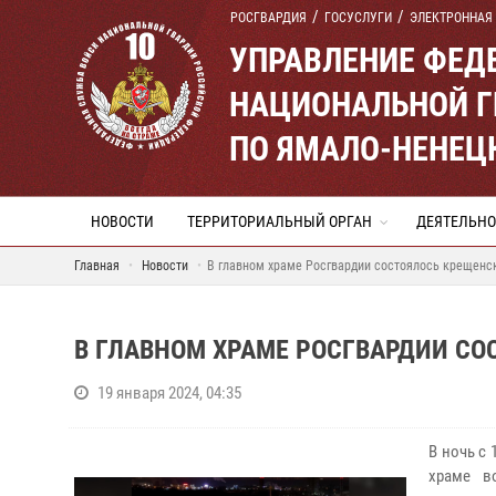
РОСГВАРДИЯ
ГОСУСЛУГИ
ЭЛЕКТРОННАЯ
УПРАВЛЕНИЕ ФЕД
НАЦИОНАЛЬНОЙ Г
ПО ЯМАЛО-НЕНЕЦ
НОВОСТИ
ТЕРРИТОРИАЛЬНЫЙ ОРГАН
ДЕЯТЕЛЬНО
Главная
Новости
В главном храме Росгвардии состоялось крещенс
В ГЛАВНОМ ХРАМЕ РОСГВАРДИИ С
19 января 2024, 04:35
В ночь с
храме в