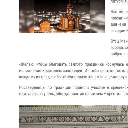
литургия
Настоят
праздни
дивизии
гвардии 
Отец Мак
города, 
набрать 
«Желаю, чтобы благодать святого праздника коснулась 
исполнения Христовых заповедей. И чтобы святыня, котор
каждому из нас», – обратился к прихожанам священнослужи
Росгвардейцы по традиции приняли участие в крещенс
окунулись в купель, оборудованную в нижнем – крестильн