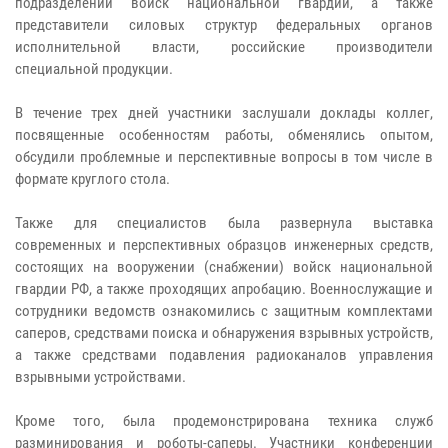
подразделений войск национальной гвардии, а также
представители силовых структур федеральных органов
исполнительной власти, российские производители
специальной продукции.
В течение трех дней участники заслушали доклады коллег,
посвященные особенностям работы, обменялись опытом,
обсудили проблемные и перспективные вопросы в том числе в
формате круглого стола.
Также для специалистов была развернула выставка
современных и перспективных образцов инженерных средств,
состоящих на вооружении (снабжении) войск национальной
гвардии РФ, а также проходящих апробацию. Военнослужащие и
сотрудники ведомств ознакомились с защитным комплектами
саперов, средствами поиска и обнаружения взрывных устройств,
а также средствами подавления радиоканалов управления
взрывными устройствами.
Кроме того, была продемонстрирована техника служб
разминирования и роботы-саперы. Участники конференции