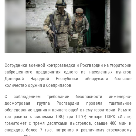
Сотрудники военной контрразведки и Росгвардии на территории
заброшенного предприятия одного из населенных пунктов
Донецкой Народной Республики обнаружили большое
количество оружия и боеприпасов.
С соблюдением требований безопасности инженерно-
досмотровая группа Росгвардии провела тщательное
обследование здания и прилегающей к нему территории. Изъято
три ракеты к системам ПВО, три ПТУР, четыре ПЗРК «Игла»,
гранатомет с тремя десятками выстрелов, свыше 400 мин и
снарядов, более 7 тыс. патронов к различному стрелковому