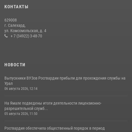
На Ямале подведены итоги работы вневедомственной охраны
КОНТАКТЫ
Росгвардии за первое полугодие 2026 года
14 июля 2026, 06:53
629008
г. Салехард,
ул. Комсомольская, д. 4
+ 7 (34922) 3-48-70
НОВОСТИ
Выпускники ВУЗов Росгвардии прибыли для прохождения службы на
Урал
06 августа 2026, 12:14
На Ямале подведены итоги деятельности лицензионно-
разрешительной служб...
05 августа 2026, 11:50
Росгвардия обеспечила общественный порядок в период