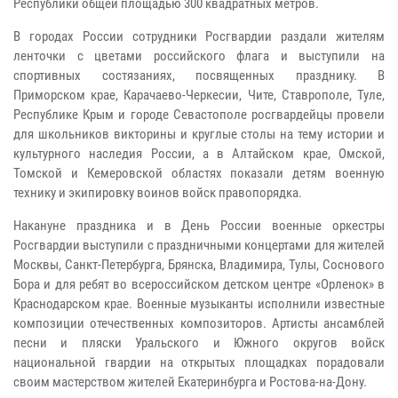
Республики общей площадью 300 квадратных метров.
В городах России сотрудники Росгвардии раздали жителям
ленточки с цветами российского флага и выступили на
спортивных состязаниях, посвященных празднику. В
Приморском крае, Карачаево-Черкесии, Чите, Ставрополе, Туле,
Республике Крым и городе Севастополе росгвардейцы провели
для школьников викторины и круглые столы на тему истории и
культурного наследия России, а в Алтайском крае, Омской,
Томской и Кемеровской областях показали детям военную
технику и экипировку воинов войск правопорядка.
Накануне праздника и в День России военные оркестры
Росгвардии выступили с праздничными концертами для жителей
Москвы, Санкт-Петербурга, Брянска, Владимира, Тулы, Соснового
Бора и для ребят во всероссийском детском центре «Орленок» в
Краснодарском крае. Военные музыканты исполнили известные
композиции отечественных композиторов. Артисты ансамблей
песни и пляски Уральского и Южного округов войск
национальной гвардии на открытых площадках порадовали
своим мастерством жителей Екатеринбурга и Ростова-на-Дону.