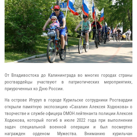
От Владивостока до Калининграда во многих городах страны
росгвардейцы участвуют в патриотических мероприятиях,
приуроченных ко Дню России.
На острове Итуруп в городе Курильске сотрудники Росгвардии
открыли памятную экспозицию «Сахалин Алексея Ходюкова» о
творчестве и службе офицера ОМОН лейтенанта полиции Алексея
Ходюкова, который погиб в июле 2022 года при выполнении
задач специальной военной операции и был посмертно
награжден орденом Мужества. Вниманию курильчан