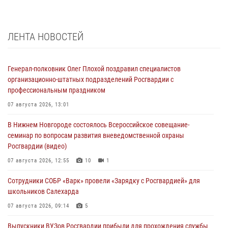
ЛЕНТА НОВОСТЕЙ
Генерал-полковник Олег Плохой поздравил специалистов
организационно-штатных подразделений Росгвардии с
профессиональным праздником
07 августа 2026, 13:01
В Нижнем Новгороде состоялось Всероссийское совещание-
семинар по вопросам развития вневедомственной охраны
Росгвардии (видео)
07 августа 2026, 12:55
10
1
Сотрудники СОБР «Варк» провели «Зарядку с Росгвардией» для
школьников Салехарда
07 августа 2026, 09:14
5
Выпускники ВУЗов Росгвардии прибыли для прохождения службы