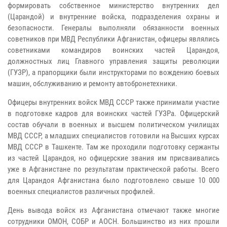
формировать собственное министерство внутренних дел
(Царандой) и внутренние войска, подразделения охраны и
безопасности. Генералы выполняли обязанности военных
советников при МВД Республики Афганистан, офицеры являлись
советниками командиров воинских частей Царандоя,
должностных лиц Главного управления защиты революции
(ГУЗР), а прапорщики были инструкторами по вождению боевых
машин, обслуживанию и ремонту автобронетехники.
Офицеры внутренних войск МВД СССР также принимали участие
в подготовке кадров для воинских частей ГУЗРа. Офицерский
состав обучали в военных и высшем политическом училищах
МВД СССР, а младших специалистов готовили на Высших курсах
МВД СССР в Ташкенте. Там же проходили подготовку сержанты
из частей Царандоя, но офицерские звания им присваивались
уже в Афганистане по результатам практической работы. Всего
для Царандоя Афганистана было подготовлено свыше 10 000
военных специалистов различных профилей.
День вывода войск из Афганистана отмечают также многие
сотрудники ОМОН, СОБР и АОСН. Большинство из них прошли