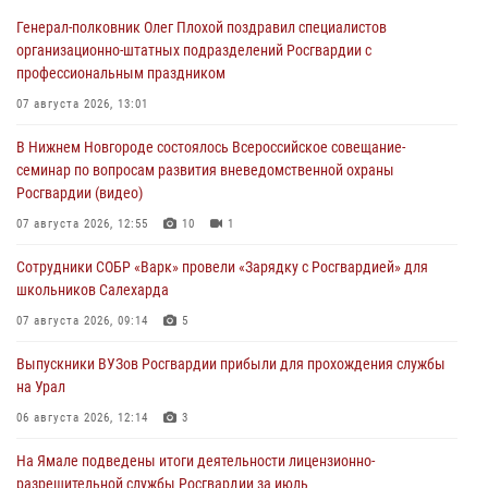
Генерал-полковник Олег Плохой поздравил специалистов
организационно-штатных подразделений Росгвардии с
профессиональным праздником
07 августа 2026, 13:01
В Нижнем Новгороде состоялось Всероссийское совещание-
семинар по вопросам развития вневедомственной охраны
Росгвардии (видео)
07 августа 2026, 12:55
10
1
Сотрудники СОБР «Варк» провели «Зарядку с Росгвардией» для
школьников Салехарда
07 августа 2026, 09:14
5
Выпускники ВУЗов Росгвардии прибыли для прохождения службы
на Урал
06 августа 2026, 12:14
3
На Ямале подведены итоги деятельности лицензионно-
разрешительной службы Росгвардии за июль