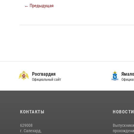
← Предыдущая
Росгвардия
Ямало
Официальный сайт
Официал
КОНТАКТЫ
НОВОСТ
629008
Выпускники
г. Салехард,
прохождени