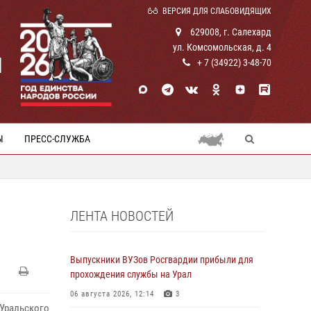
ВЕРСИЯ ДЛЯ СЛАБОВИДЯЩИХ
629008, г. Салехард
ул. Комсомольская, д. 4
И
+ 7 (34922) 3-48-70
Ы
ПРЕСС-СЛУЖБА
ЛЕНТА НОВОСТЕЙ
Выпускники ВУЗов Росгвардии прибыли для
прохождения службы на Урал
06 августа 2026, 12:14
3
 Уральского