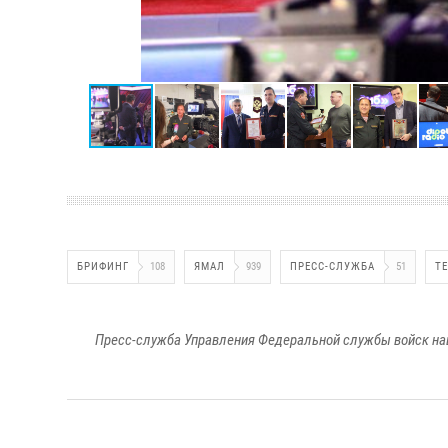
БРИФИНГ
108
ЯМАЛ
939
ПРЕСС-СЛУЖБА
51
Т
Пресс-служба Управления Федеральной службы войск на