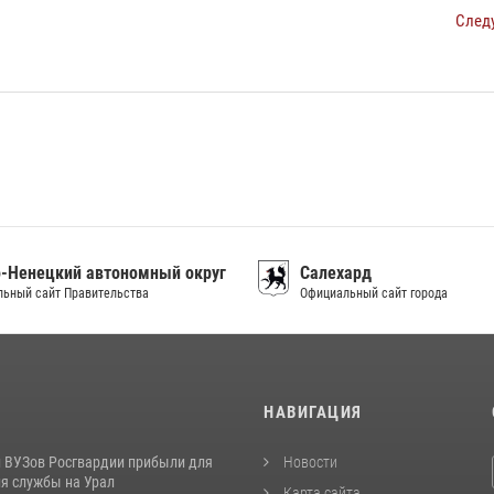
След
-Ненецкий автономный округ
Салехард
ьный сайт Правительства
Официальный сайт города
И
НАВИГАЦИЯ
 ВУЗов Росгвардии прибыли для
Новости
я службы на Урал
Карта сайта