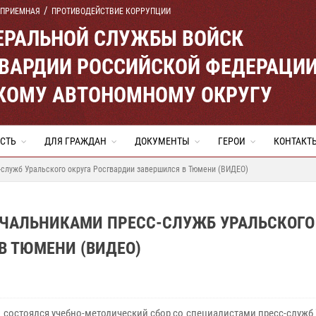
 ПРИЕМНАЯ
ПРОТИВОДЕЙСТВИЕ КОРРУПЦИИ
ЕРАЛЬНОЙ СЛУЖБЫ ВОЙСК
ВАРДИИ РОССИЙСКОЙ ФЕДЕРАЦИ
КОМУ АВТОНОМНОМУ ОКРУГУ
СТЬ
ДЛЯ ГРАЖДАН
ДОКУМЕНТЫ
ГЕРОИ
КОНТАКТ
-служб Уральского округа Росгвардии завершился в Тюмени (ВИДЕО)
АЧАЛЬНИКАМИ ПРЕСС-СЛУЖБ УРАЛЬСКОГО
В ТЮМЕНИ (ВИДЕО)
 состоялся учебно-методический сбор со специалистами пресс-служб