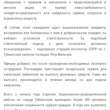
обращения с оружием и напомнили о продолжающейся в
регионе акции по приёму невостребованного,
незарегистрированного или найденного оружия, патронов и
взрывчатых веществ.
«В случае, если гражданин сдаст вышеназванные предметы
вооружения или боеприпасы к ним в добровольном порядке, он
избежит уголовной ответственности. За подобный
ответственный подход к делу полагается денежное
вознаграждение», – подчеркнул старший инспектор ОЛРР по г.
Губкинский капитан полиции Пётр Мильчик.
Офицер добавил, что после проведения необходимых экспертиз
сотрудники Росгвардии приглашают владельцев оружия для
написания заявления на выплату денежных средств. Сама же
выплата производится в течение месяца со дня подачи
заявления.
Всего с начала года отделом лицензионно-разрешительной
работы по городу Губкинский проведено более 300 проверок
обеспечения сохранности оружия граждан. В ходе них выявлено