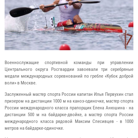
Военнослужащие спортивной команды при управлении
Центрального округа Росгвардии завоевали три серебряные
медали международных соревнований по гребле «Кубок доброй
воли» в Москве.
Заслуженный мастер спорта России капитан Илья Первухин стал
призером на дистанции 1000 м на каноэ-одиночке, мастер спорта
России международного класса прапорщик Елена Анюшина - на
дистанции 500 м на байдарке-двойке, а мастер спорта России
международного класса рядовой Максим Спесивцев - в 1000
метров на байдарке-одиночке.