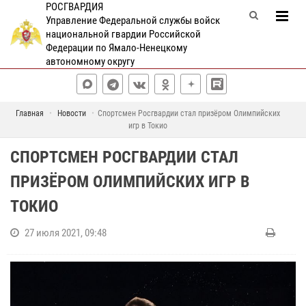
РОСГВАРДИЯ
Управление Федеральной службы войск
национальной гвардии Российской
Федерации по Ямало-Ненецкому
автономному округу
Главная
Новости
Спортсмен Росгвардии стал призёром Олимпийских
игр в Токио
СПОРТСМЕН РОСГВАРДИИ СТАЛ
ПРИЗЁРОМ ОЛИМПИЙСКИХ ИГР В
ТОКИО
27 июля 2021, 09:48