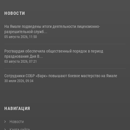
НОВОСТИ
На Ямале подведены итоги деятельности лицензионно-
разрешительной служб...
05 августа 2026, 11:50
Росгвардия обеспечила общественный порядок в период
празднования Дня В...
03 августа 2026, 07:21
Сотрудники СОБР «Варк» повышают боевое мастерство на Ямале
30 июля 2026, 09:34
НАВИГАЦИЯ
Новости
Карта сайта