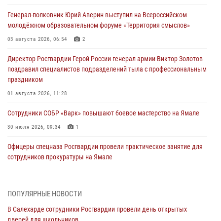
Генерал-полковник Юрий Аверин выступил на Всероссийском
молодёжном образовательном форуме «Территория смыслов»
03 августа 2026, 06:54
2
Директор Росгвардии Герой России генерал армии Виктор Золотов
поздравил специалистов подразделений тыла с профессиональным
праздником
01 августа 2026, 11:28
Сотрудники СОБР «Варк» повышают боевое мастерство на Ямале
30 июля 2026, 09:34
1
Офицеры спецназа Росгвардии провели практическое занятие для
сотрудников прокуратуры на Ямале
29 июля 2026, 10:42
4
В Уральском округе Росгвардии состоялось заседание
ПОПУЛЯРНЫЕ НОВОСТИ
оперативного штаба
В Салехарде сотрудники Росгвардии провели день открытых
29 июля 2026, 10:39
дверей для школьников