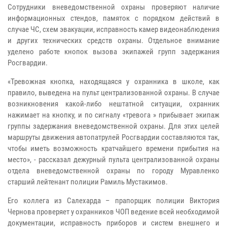
Сотрудники вневедомственной охраны проверяют наличие
информационных стендов, памяток с порядком действий в
случае ЧС, схем эвакуации, исправность камер видеонаблюдения
и других технических средств охраны. Отдельное внимание
уделено работе кнопок вызова экипажей групп задержания
Росгвардии.
«Тревожная кнопка, находящаяся у охранника в школе, как
правило, выведена на пульт централизованной охраны. В случае
возникновения какой-либо нештатной ситуации, охранник
нажимает на кнопку, и по сигналу «тревога » прибывает экипаж
группы задержания вневедомственной охраны. Для этих целей
маршруты движения автопатрулей Росгвардии составляются так,
чтобы иметь возможность кратчайшего времени прибытия на
место», - рассказал дежурный пульта централизованной охраны
отдела вневедомственной охраны по городу Муравленко
старший лейтенант полиции Рамиль Мустакимов.
Его коллега из Салехарда – прапорщик полиции Виктория
Чернова проверяет у охранников ЧОП ведение всей необходимой
документации, исправность приборов и систем внешнего и