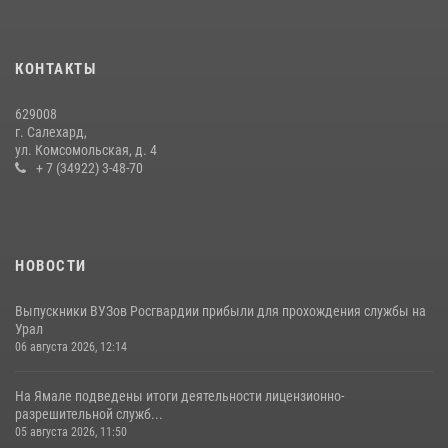
15 июля 2026, 11:18
1
На Ямале подведены итоги работы вневедомственной охраны
КОНТАКТЫ
Росгвардии за первое полугодие 2026 года
14 июля 2026, 06:53
629008
г. Салехард,
ул. Комсомольская, д. 4
+ 7 (34922) 3-48-70
НОВОСТИ
Выпускники ВУЗов Росгвардии прибыли для прохождения службы на
Урал
06 августа 2026, 12:14
На Ямале подведены итоги деятельности лицензионно-
разрешительной служб...
05 августа 2026, 11:50