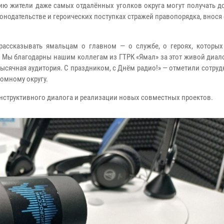
ию жители даже самых отдалённых уголков округа могут получать д
нодательстве и героических поступках стражей правопорядка, внося
ассказывать ямальцам о главном — о службе, о героях, которы
 Мы благодарны нашим коллегам из ГТРК «Ямал» за этот живой диал
сячная аудитория. С праздником, с Днём радио!» — отметили сотруд
омному округу.
нструктивного диалога и реализации новых совместных проектов.