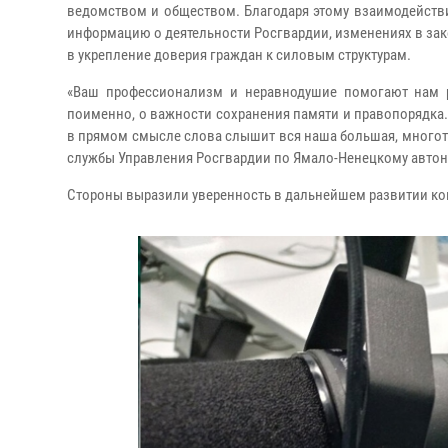
ведомством и обществом. Благодаря этому взаимодейств
информацию о деятельности Росгвардии, изменениях в зако
в укрепление доверия граждан к силовым структурам.
«Ваш профессионализм и неравнодушие помогают нам р
поименно, о важности сохранения памяти и правопорядка.
в прямом смысле слова слышит вся наша большая, многоты
службы Управления Росгвардии по Ямало-Ненецкому автон
Стороны выразили уверенность в дальнейшем развитии ко