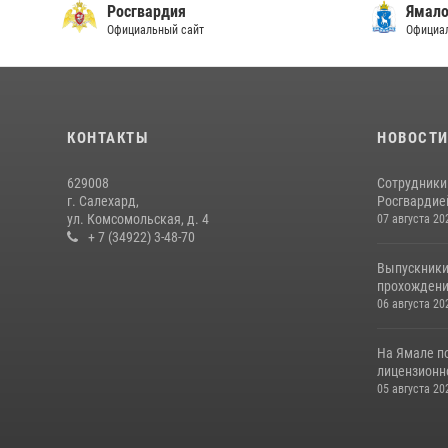
Росгвардия
Ямало
Официальный сайт
Официал
КОНТАКТЫ
НОВОСТ
629008
Сотрудники
г. Салехард,
Росгвардией
ул. Комсомольская, д. 4
07 августа 20
+ 7 (34922) 3-48-70
Выпускники
прохождени
06 августа 20
На Ямале п
лицензионн
05 августа 20