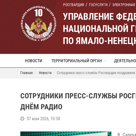
РОСГВАРДИЯ
ГОСУСЛУГИ
ЭЛЕКТРОННАЯ
УПРАВЛЕНИЕ ФЕД
НАЦИОНАЛЬНОЙ Г
ПО ЯМАЛО-НЕНЕЦ
НОВОСТИ
ТЕРРИТОРИАЛЬНЫЙ ОРГАН
ДЕЯТЕЛЬНО
Главная
Новости
Сотрудники пресс-службы Росгвардии поздравили 
СОТРУДНИКИ ПРЕСС-СЛУЖБЫ РОСГВ
ДНЁМ РАДИО
07 мая 2026, 10:58
В Салех