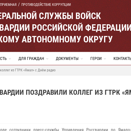
 ПРИЕМНАЯ
ПРОТИВОДЕЙСТВИЕ КОРРУПЦИИ
ЕРАЛЬНОЙ СЛУЖБЫ ВОЙСК
ВАРДИИ РОССИЙСКОЙ ФЕДЕРАЦИ
КОМУ АВТОНОМНОМУ ОКРУГУ
СТЬ
ДЛЯ ГРАЖДАН
ДОКУМЕНТЫ
ГЕРОИ
КОНТАКТ
коллег из ГТРК «Ямал» с Днём радио
АРДИИ ПОЗДРАВИЛИ КОЛЛЕГ ИЗ ГТРК «Я
арде сотрудники пресс-службы Управления Росгвардии по Ямало