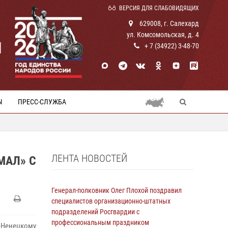
ВЕРСИЯ ДЛЯ СЛАБОВИДЯЩИХ
629008, г. Салехард
ул. Комсомольская, д. 4
И
+ 7 (34922) 3-48-70
Ы
ПРЕСС-СЛУЖБА
ЛЕНТА НОВОСТЕЙ
МАЛ» С
Генерал-полковник Олег Плохой поздравил
специалистов организационно-штатных
подразделений Росгвардии с
профессиональным праздником
-Ненецкому