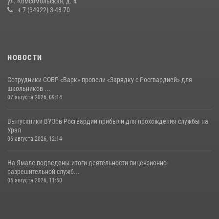
ул. Комсомольская, д. 4
+ 7 (34922) 3-48-70
НОВОСТИ
Сотрудники СОБР «Варк» провели «Зарядку с Росгвардией» для
школьников ...
07 августа 2026, 09:14
Выпускники ВУЗов Росгвардии прибыли для прохождения службы на
Урал
06 августа 2026, 12:14
На Ямале подведены итоги деятельности лицензионно-
разрешительной служб...
05 августа 2026, 11:50