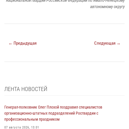
национальной гвардии Российской Федерации по Ямало-Ненецкому
автономному округу
← Предыдущая
Следующая →
ЛЕНТА НОВОСТЕЙ
Генерал-полковник Олег Плохой поздравил специалистов
организационно-штатных подразделений Росгвардии с
профессиональным праздником
07 августа 2026, 13:01