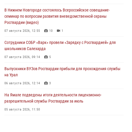
В Нижнем Новгороде состоялось Всероссийское совещание-
семинар по вопросам развития вневедомственной охраны
Росгвардии (видео)
07 августа 2026, 12:55
10
1
Сотрудники СОБР «Варк» провели «Зарядку с Росгвардией» для
школьников Салехарда
07 августа 2026, 09:14
5
Выпускники ВУЗов Росгвардии прибыли для прохождения службы
на Урал
06 августа 2026, 12:14
3
На Ямале подведены итоги деятельности лицензионно-
разрешительной службы Росгвардии за июль
05 августа 2026, 11:50
Росгвардия обеспечила общественный порядок в период
празднования Дня ВДВ на Ямале