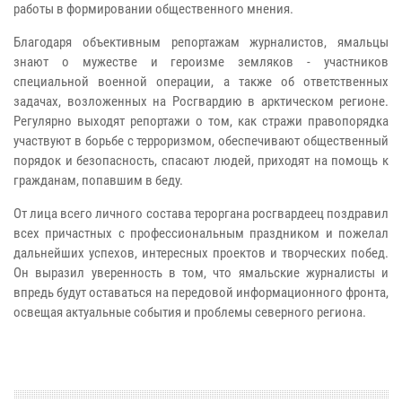
работы в формировании общественного мнения.
Благодаря объективным репортажам журналистов, ямальцы
знают о мужестве и героизме земляков - участников
специальной военной операции, а также об ответственных
задачах, возложенных на Росгвардию в арктическом регионе.
Регулярно выходят репортажи о том, как стражи правопорядка
участвуют в борьбе с терроризмом, обеспечивают общественный
порядок и безопасность, спасают людей, приходят на помощь к
гражданам, попавшим в беду.
От лица всего личного состава тероргана росгвардеец поздравил
всех причастных с профессиональным праздником и пожелал
дальнейших успехов, интересных проектов и творческих побед.
Он выразил уверенность в том, что ямальские журналисты и
впредь будут оставаться на передовой информационного фронта,
освещая актуальные события и проблемы северного региона.