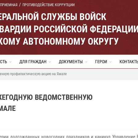
 ПРИЕМНАЯ
ПРОТИВОДЕЙСТВИЕ КОРРУПЦИИ
ЕРАЛЬНОЙ СЛУЖБЫ ВОЙСК
ВАРДИИ РОССИЙСКОЙ ФЕДЕРАЦИ
КОМУ АВТОНОМНОМУ ОКРУГУ
СТЬ
ДЛЯ ГРАЖДАН
ДОКУМЕНТЫ
ГЕРОИ
КОНТАКТ
венную профилактическую акцию на Ямале
ЕЖЕГОДНУЮ ВЕДОМСТВЕННУЮ
МАЛЕ
ерии долгожданных новогодних праздников и каникул Управление 