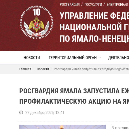
РОСГВАРДИЯ
ГОСУСЛУГИ
ЭЛЕКТРОННАЯ
УПРАВЛЕНИЕ ФЕД
НАЦИОНАЛЬНОЙ Г
ПО ЯМАЛО-НЕНЕЦ
НОВОСТИ
ТЕРРИТОРИАЛЬНЫЙ ОРГАН
ДЕЯТЕЛЬНО
Главная
Новости
Росгвардия Ямала запустила ежегодную Ведомст
РОСГВАРДИЯ ЯМАЛА ЗАПУСТИЛА 
ПРОФИЛАКТИЧЕСКУЮ АКЦИЮ НА Я
22 декабря 2025, 12:41
В преддв