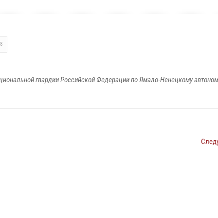
8
циональной гвардии Российской Федерации по Ямало-Ненецкому автоном
След