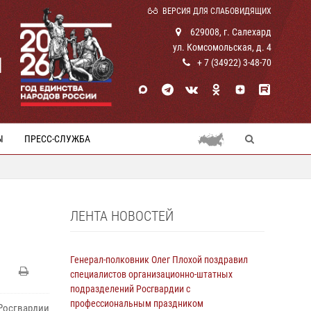
ВЕРСИЯ ДЛЯ СЛАБОВИДЯЩИХ
629008, г. Салехард
ул. Комсомольская, д. 4
И
+ 7 (34922) 3-48-70
Ы
ПРЕСС-СЛУЖБА
ЛЕНТА НОВОСТЕЙ
Генерал-полковник Олег Плохой поздравил
специалистов организационно-штатных
подразделений Росгвардии с
профессиональным праздником
Росгвардии