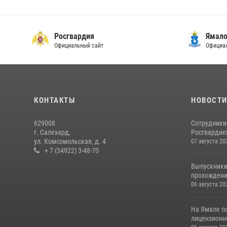
Росгвардия
Ямало
Официальный сайт
Официал
КОНТАКТЫ
НОВОСТ
629008
Сотрудники
г. Салехард,
Росгвардией
ул. Комсомольская, д. 4
07 августа 20
+ 7 (34922) 3-48-70
Выпускники
прохождени
06 августа 20
На Ямале п
лицензионн