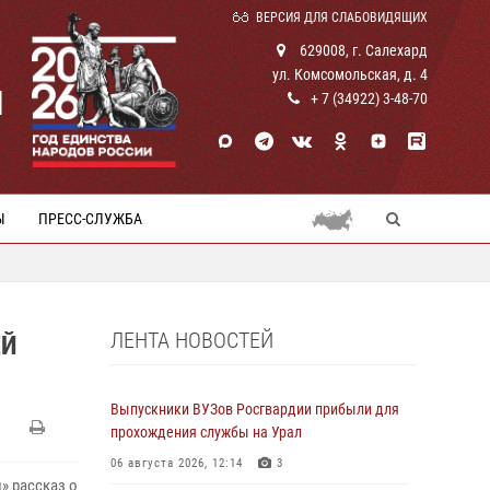
ВЕРСИЯ ДЛЯ СЛАБОВИДЯЩИХ
629008, г. Салехард
ул. Комсомольская, д. 4
И
+ 7 (34922) 3-48-70
Ы
ПРЕСС-СЛУЖБА
ЛЕНТА НОВОСТЕЙ
ЕЙ
Выпускники ВУЗов Росгвардии прибыли для
прохождения службы на Урал
06 августа 2026, 12:14
3
» рассказ о