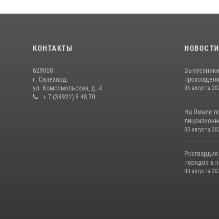
КОНТАКТЫ
НОВОСТ
629008
Выпускники
г. Салехард,
прохождени
ул. Комсомольская, д. 4
06 августа 20
+ 7 (34922) 3-48-70
На Ямале п
лицензионн
05 августа 20
Росгвардия
порядок в п
03 августа 20