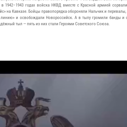
 в 1942–1943 годах войска НКВД вместе с Красной армией сорвал
йс» на Кавказе. Бойцы правопорядка обороняли Нальчик и перевалы
 линию» и освобождали Новороссийск. А в тылу громили банды и 
адёжный тыл — пять из них стали Героями Советского Союза.