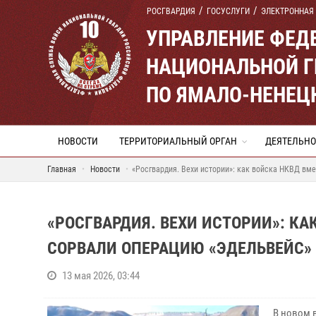
РОСГВАРДИЯ
ГОСУСЛУГИ
ЭЛЕКТРОННАЯ
УПРАВЛЕНИЕ ФЕД
НАЦИОНАЛЬНОЙ Г
ПО ЯМАЛО-НЕНЕЦ
НОВОСТИ
ТЕРРИТОРИАЛЬНЫЙ ОРГАН
ДЕЯТЕЛЬНО
Главная
Новости
«Росгвардия. Вехи истории»: как войска НКВД вм
«РОСГВАРДИЯ. ВЕХИ ИСТОРИИ»: КА
СОРВАЛИ ОПЕРАЦИЮ «ЭДЕЛЬВЕЙС» 
13 мая 2026, 03:44
В новом 