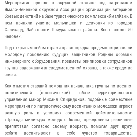
Мероприятие прошло в окружной столице под патронажем
Ямало-Ненецкой окружной Ассоциации организаций ветеранов
боевых действий на базе туристического комплекса «ЯмалКан». В
нем приняли участие мальчишки и девчонки из городов
Салехард, Лабытнанги Приуральского района. Всего около 50
человек.
Под открытым небом стражи правопорядка продемонстрировали
молодому поколению будущих защитников Родины образцы
инженерного оборудования, предметы экипировки сотрудников
группы задержания вневедомственной охраны, а также средства
связи.
Как отметил старший помощник начальника группы по военно-
политической (политической) работе территориального
управления майор Михаил Спиридонов, подобные совместные
мероприятия по патриотическому воспитанию молодежи играют
важную роль в условиях современной действительности:
«Проходя мини-курс молодого бойца, преодолевая различные
препятствия согласно своему возрасту, помогая друг другу,
ребята воспитывают в себе чувство товарищества,