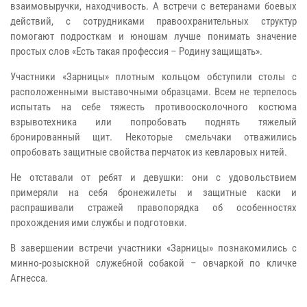
взаимовыручки, находчивость. А встречи с ветеранами боевых
действий, с сотрудниками правоохранительных структур
помогают подросткам и юношам лучше понимать значение
простых слов «Есть такая профессия – Родину защищать».
Участники «Зарницы» плотным кольцом обступили столы с
расположенными выставочными образцами. Всем не терпелось
испытать на себе тяжесть противоосколочного костюма
взрывотехника или попробовать поднять тяжелый
бронированный щит. Некоторые смельчаки отважились
опробовать защитные свойства перчаток из кевларовых нитей.
Не отставали от ребят и девушки: они с удовольствием
примеряли на себя бронежилеты и защитные каски и
распрашивали стражей правопорядка об особенностях
прохождения ими службы и подготовки.
В завершении встречи участники «Зарницы» познакомились с
минно-розыскной служебной собакой – овчаркой по кличке
Агнесса.