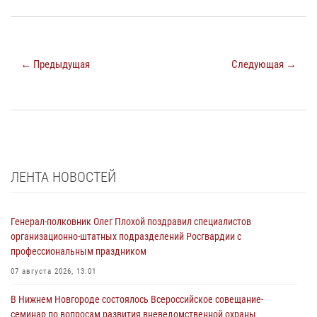
← Предыдущая
Следующая →
ЛЕНТА НОВОСТЕЙ
Генерал-полковник Олег Плохой поздравил специалистов
организационно-штатных подразделений Росгвардии с
профессиональным праздником
07 августа 2026, 13:01
В Нижнем Новгороде состоялось Всероссийское совещание-
семинар по вопросам развития вневедомственной охраны