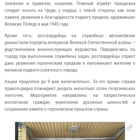
значении и правилах ношения. Главный атрибут праздника
следует носить на груди, у сердца, с левой стороны, как знак
памяти, уважения и благодарности подвигу предков, одержавших
Великую Победу в мае 1945 года.
Кроме того, росгвардейцы на служебных автомобилях
разместили портреты ветеранов Великой Отечественной войны —
родственников военнослужащих ведомства. Передвигаясь по
городу при выполнении служебных задач, росгвардейцы отдают
дань уважения героическим предкам и напоминают жителям о
великом подвиге советского народа.
Акции продлятся до 9 мая включительно. За это время стражи
правопорядка планируют раздать несколько сотен георгиевских
ленточек. Мероприятия направлены на патриотическое
воспитание граждан, укрепление духовных ценностей и
сохранение памяти о героическом прошлом страны.