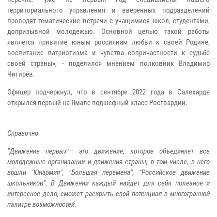
территориального управления и вверенных подразделений
проводят тематические встречи с учащимися школ, студентами,
допризывной молодежью. Основной целью такой работы
является привитие юным россиянам любви к своей Родине,
воспитание патриотизма и чувства сопричастности к судьбе
своей страны», - поделился мнением полковник Владимир
Чигирёв.
Офицер подчеркнул, что в сентябре 2022 года в Салехарде
открылся первый на Ямале подшефный класс Росгвардии.
Справочно
"Движение первых"– это движение, которое объединяет все
молодежные организации и движения страны, в том числе, в него
вошли "Юнармия", "Большая перемена", "Российское движение
школьников". В Движении каждый найдет для себя полезное и
интересное дело, сможет раскрыть свой потенциал в многогранной
палитре возможностей.