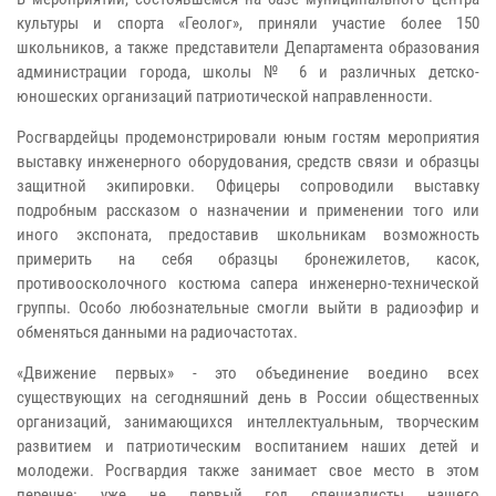
культуры и спорта «Геолог», приняли участие более 150
школьников, а также представители Департамента образования
администрации города, школы № 6 и различных детско-
юношеских организаций патриотической направленности.
Росгвардейцы продемонстрировали юным гостям мероприятия
выставку инженерного оборудования, средств связи и образцы
защитной экипировки. Офицеры сопроводили выставку
подробным рассказом о назначении и применении того или
иного экспоната, предоставив школьникам возможность
примерить на себя образцы бронежилетов, касок,
противоосколочного костюма сапера инженерно-технической
группы. Особо любознательные смогли выйти в радиоэфир и
обменяться данными на радиочастотах.
«Движение первых» - это объединение воедино всех
существующих на сегодняшний день в России общественных
организаций, занимающихся интеллектуальным, творческим
развитием и патриотическим воспитанием наших детей и
молодежи. Росгвардия также занимает свое место в этом
перечне: уже не первый год специалисты нашего