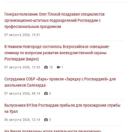
Генерал-полковник Олег Плохой поздравил специалистов
организационно-штатных подразделений Росгвардии с
профессиональным праздником
07 августа 2026, 13:01
В Нижнем Новгороде состоялось Всероссийское совещание-
семинар по вопросам развития вневедомственной охраны
Росгвардии (видео)
07 августа 2026, 12:55
10
1
Сотрудники СОБР «Варк» провели «Зарядку с Росгвардией» для
школьников Салехарда
07 августа 2026, 09:14
5
Выпускники ВУЗов Росгвардии прибыли для прохождения службы
на Урал
06 августа 2026, 12:14
3
На Ямале подведены итоги деятельности лицензионно-