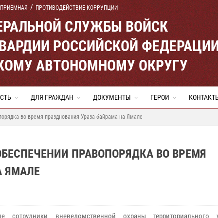
 ПРИЕМНАЯ
ПРОТИВОДЕЙСТВИЕ КОРРУПЦИИ
ЕРАЛЬНОЙ СЛУЖБЫ ВОЙСК
ВАРДИИ РОССИЙСКОЙ ФЕДЕРАЦИ
КОМУ АВТОНОМНОМУ ОКРУГУ
СТЬ
ДЛЯ ГРАЖДАН
ДОКУМЕНТЫ
ГЕРОИ
КОНТАКТ
порядка во время празднования Ураза-байрама на Ямале
ОБЕСПЕЧЕНИИ ПРАВОПОРЯДКА ВО ВРЕМЯ
А ЯМАЛЕ
е сотрудники вневедомственной охраны территориального у