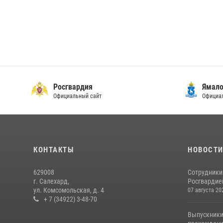
Росгвардия
Ямало
Официальный сайт
Официал
КОНТАКТЫ
НОВОСТ
629008
Сотрудники
г. Салехард,
Росгвардией
ул. Комсомольская, д. 4
07 августа 20
+ 7 (34922) 3-48-70
Выпускники