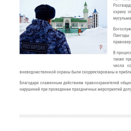
Росгвард
охрану о
мусульма
Богослуж
Пангоды
правовер
В процес
также пр
числа с
вневедомственной охраны были скорректированы и прибл
Благодаря слаженным действиям правоохранителей общес
нарушений при проведении праздничных мероприятий доп