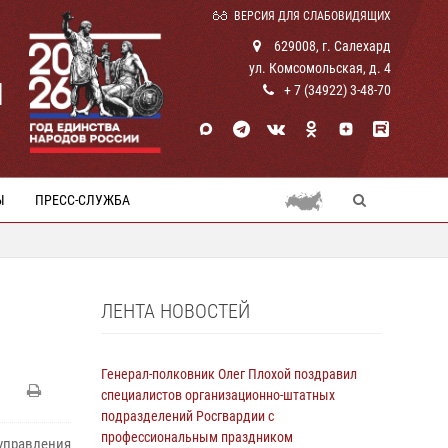
ВЕРСИЯ ДЛЯ СЛАБОВИДЯЩИХ
629008, г. Салехард
ул. Комсомольская, д. 4
И
+ 7 (34922) 3-48-70
Ы
ПРЕСС-СЛУЖБА
ЛЕНТА НОВОСТЕЙ
Генерал-полковник Олег Плохой поздравил
специалистов организационно-штатных
подразделений Росгвардии с
профессиональным праздником
правления