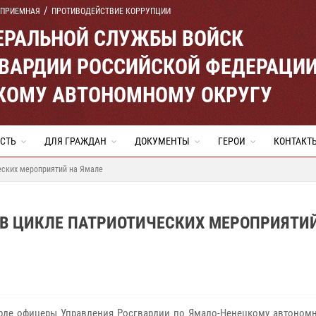
 ПРИЕМНАЯ
ПРОТИВОДЕЙСТВИЕ КОРРУПЦИИ
ЕРАЛЬНОЙ СЛУЖБЫ ВОЙСК
ВАРДИИ РОССИЙСКОЙ ФЕДЕРАЦИ
КОМУ АВТОНОМНОМУ ОКРУГУ
СТЬ
ДЛЯ ГРАЖДАН
ДОКУМЕНТЫ
ГЕРОИ
КОНТАКТ
еских мероприятий на Ямале
 В ЦИКЛЕ ПАТРИОТИЧЕСКИХ МЕРОПРИЯТИ
рде офицеры Управления Росгвардии по Ямало-Ненецкому автономн