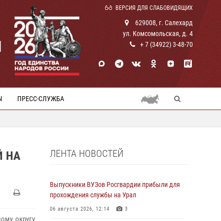
ВЕРСИЯ ДЛЯ СЛАБОВИДЯЩИХ
629008, г. Салехард
ул. Комсомольская, д. 4
И
+ 7 (34922) 3-48-70
Ы
ПРЕСС-СЛУЖБА
ЛЕНТА НОВОСТЕЙ
Й НА
Выпускники ВУЗов Росгвардии прибыли для
прохождения службы на Урал
06 августа 2026, 12:14
3
ому округу