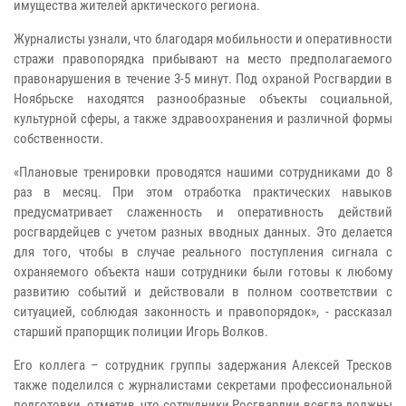
имущества жителей арктического региона.
Журналисты узнали, что благодаря мобильности и оперативности
стражи правопорядка прибывают на место предполагаемого
правонарушения в течение 3-5 минут. Под охраной Росгвардии в
Ноябрьске находятся разнообразные объекты социальной,
культурной сферы, а также здравоохранения и различной формы
собственности.
«Плановые тренировки проводятся нашими сотрудниками до 8
раз в месяц. При этом отработка практических навыков
предусматривает слаженность и оперативность действий
росгвардейцев с учетом разных вводных данных. Это делается
для того, чтобы в случае реального поступления сигнала с
охраняемого объекта наши сотрудники были готовы к любому
развитию событий и действовали в полном соответствии с
ситуацией, соблюдая законность и правопорядок», - рассказал
старший прапорщик полиции Игорь Волков.
Его коллега – сотрудник группы задержания Алексей Тресков
также поделился с журналистами секретами профессиональной
подготовки, отметив, что сотрудники Росгвардии всегда должны