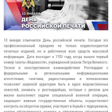
13 января отмечается День российской печати. Сегодня это
профессиональный праздник не только корреспондентов
печатных изданий, но и работников всех средств массовой
информации. Дата восходит к 1703 году, когда вышел первый
номер газеты «Ведомости», учрежденной указом Петра Великого.
Тесное и конструктивное взаимодействие Росгвардии с
федеральными и региональными информационными
агентствами, газетами, радиостанциями и телеканалами
позволяет широкой аудитории быть в курсе ведомственных
новостей, узнавать о росгвардейцах, которые с риском для
жизни выполняют задачи специальной военной операции,
защищают важные государственные объекты, осуществляют
контроль за оборотом оружия, участвуют в борьбе с терроризмом,
охране общественного порядка и обеспечении общественной