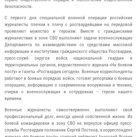
безопасности.
С первого дня специальной военной операции российские
журналисты плечом к плечу с росгвардейцами на передовой
проявляют мужество и героизм. Вместе с гражданскими
журналистами в зоне СВО выполняют задачи военнослужащие
Департамента по взаимодействию со средствами массовой
информации и институтами гражданского общества Росгвардии,
пресс-служб округов войск национальной гвардии и
территориальных органов, ведомственного журнала «На боевом
посту» и газеты «Росгвардия сегодня». Военные корреспонденты
работают в боевых порядках войск, готовят репортажи о боевых
операциях, информацию о современном вооружении и технике,
очерки о военнослужащих и сотрудниках – героях нашего
времени.
Военные журналисты самоотверженно выполняют свой
профессиональный долг, иногда ценой собственной жизни. Из
боевой командировки в зону СВО не вернулся офицер пресс-
службы Росгвардии полковник Сергей Постнов, а корреспондент
журнала «На боевом посту» старший лейтенант Анатолий Ягодин