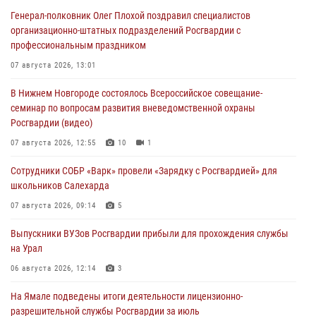
Генерал-полковник Олег Плохой поздравил специалистов
организационно-штатных подразделений Росгвардии с
профессиональным праздником
07 августа 2026, 13:01
В Нижнем Новгороде состоялось Всероссийское совещание-
семинар по вопросам развития вневедомственной охраны
Росгвардии (видео)
07 августа 2026, 12:55
10
1
Сотрудники СОБР «Варк» провели «Зарядку с Росгвардией» для
школьников Салехарда
07 августа 2026, 09:14
5
Выпускники ВУЗов Росгвардии прибыли для прохождения службы
на Урал
06 августа 2026, 12:14
3
На Ямале подведены итоги деятельности лицензионно-
разрешительной службы Росгвардии за июль