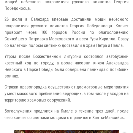
мощей небесного покровителя русского воинства Георгия
Победоносца.
26 июля в Салехард впервые доставили мощи небесного
покровителя русского воинства Георгия Победоносца. Ковчег
провозят через 100 городов России по благословению
Святейшего Патриарха Московского и всея Руси Кирилла. Сразу
со взлетной полосы святыню доставили в храм Петра и Павла.
Утром после Божественной литургии состоялся автобусный
крестный ход по городу, а возле часовни князя Александра
Невского в Парке Победы была совершена панихида о погибших
воинах.
Стражи правопорядка осуществляют досмотровые мероприятия
у мест массового пребывания верующих, в том числе у входов на
территорию храмовых сооружений.
Богослужения продлятся на Ямале в течение трех дней, после
чего ковчег со святыми мощами отправится в Ханты-Мансийск.