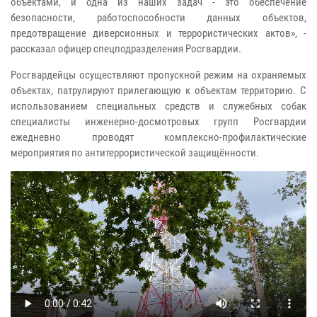
объектами, и одна из наших задач - это обеспечение
безопасности, работоспособности данных объектов,
предотвращение диверсионных и террористических актов», -
рассказал офицер спецподразделения Росгвардии.
Росгвардейцы осуществляют пропускной режим на охраняемых
объектах, патрулируют прилегающую к объектам территорию. С
использованием специальных средств и служебных собак
специалисты инженерно-досмотровых групп Росгвардии
ежедневно проводят комплексно-профилактические
мероприятия по антитеррористической защищённости.