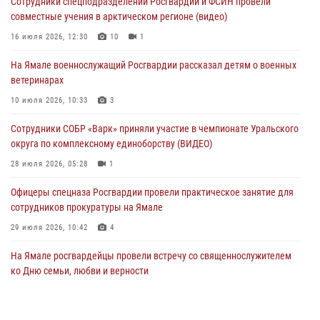
Сотрудники спецподразделений Росгвардии и ФСИН провели
29 июля 2026, 10:39
совместные учения в арктическом регионе (видео)
Сотрудники СОБР «Варк» приняли участие в чемпионате Уральского
16 июля 2026, 12:30
10
1
округа по комплексному единоборству (ВИДЕО)
На Ямале военнослужащий Росгвардии рассказал детям о военных
28 июля 2026, 05:28
1
ветеринарах
На Полярном круге Росгвардия обеспечила безопасность турнира
10 июля 2026, 10:33
3
по пляжному волейболу
Сотрудники СОБР «Варк» приняли участие в чемпионате Уральского
27 июля 2026, 09:04
3
округа по комплексному единоборству (ВИДЕО)
28 июля 2026, 05:28
1
Офицеры спецназа Росгвардии провели практическое занятие для
сотрудников прокуратуры на Ямале
29 июля 2026, 10:42
4
На Ямале росгвардейцы провели встречу со священнослужителем
ко Дню семьи, любви и верности
08 июля 2026, 09:28
1
Сотрудники СОБР «Варк» повышают боевое мастерство на Ямале