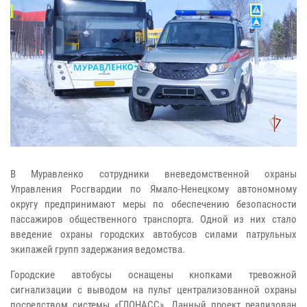
В Муравленко сотрудники вневедомственной охраны
Управления Росгвардии по Ямало-Ненецкому автономному
округу предпринимают меры по обеспечению безопасности
пассажиров общественного транспорта. Одной из них стало
введение охраны городских автобусов силами патрульных
экипажей групп задержания ведомства.
Городские автобусы оснащены кнопками тревожной
сигнализации с выводом на пульт централизованной охраны
посредством системы «ГЛОНАСС». Данный проект реализован