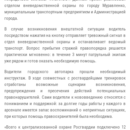
отделом вневедомственной охраны по городу Муравленко,
муниципальным транспортным предприятием и Администрацией
города.
В случае возникновения внештатной ситуации водитель
посредством нажатия на кнопку отправляет тревожный сигнал в
отдел вневедомственной охраны и останавливает ведомый
транспорт. Вопрос прибытия стражей правопорядка решается
практически мгновенно: в течение 3 минут патрульный экипаж
уже рядом и готов оказать необходимую помощь.
Водители городского автопарка прошли необходимый
инструктаж. В ходе совместных с росгвардейцами тренировок
отработаны возможные сценарии возникновения,
предупреждения и пресечения действий потенциальных
правонарушителей. Сами водители к нововведению относятся с
пониманием и поддержкой: за долгие годы работы у каждого в
арсенале имеется запас воспоминаний о неприятных ситуациях,
при которых помощь правоохранителей была необходима.
«Всего к централизованной охране Росгвардии подключено 12