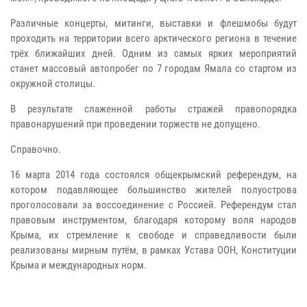
Различные концерты, митинги, выставки и флешмобы будут
проходить на территории всего арктического региона в течение
трёх ближайших дней. Одним из самых ярких мероприятий
станет массовый автопробег по 7 городам Ямала со стартом из
окружной столицы.
В результате слаженной работы стражей правопорядка
правонарушений при проведении торжеств не допущено.
Справочно.
16 марта 2014 года состоялся общекрымский референдум, на
котором подавляющее большинство жителей полуострова
проголосовали за воссоединение с Россией. Референдум стал
правовым инструментом, благодаря которому воля народов
Крыма, их стремление к свободе и справедливости были
реализованы мирным путём, в рамках Устава ООН, Конституции
Крыма и международных норм.