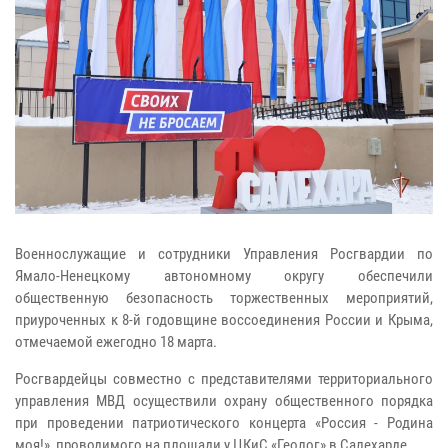
Военнослужащие и сотрудники Управления Росгвардии по
Ямало-Ненецкому автономному округу обеспечили
общественную безопасность торжественных мероприятий,
приуроченных к 8-й годовщине воссоединения России и Крыма,
отмечаемой ежегодно 18 марта.
Росгвардейцы совместно с представителями территориального
управления МВД осуществили охрану общественного порядка
при проведении патриотического концерта «Россия - Родина
моя!», проводимого на площади у ЦКиС «Геолог» в Салехарде.