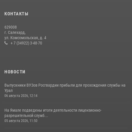
На Ямале подведены итоги работы вневедомственной охраны
КОНТАКТЫ
Росгвардии за первое полугодие 2026 года
14 июля 2026, 06:53
629008
г. Салехард,
ул. Комсомольская, д. 4
+ 7 (34922) 3-48-70
НОВОСТИ
Выпускники ВУЗов Росгвардии прибыли для прохождения службы на
Урал
06 августа 2026, 12:14
На Ямале подведены итоги деятельности лицензионно-
разрешительной служб...
05 августа 2026, 11:50