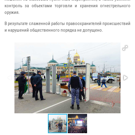
контроль за объектами торговли и хранения огнестрельного
оружия.
В результате слаженной работы правоохранителей происшествий
и нарушений общественного порядка не допущено.