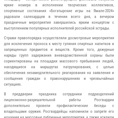
яркие номера в исполнении творческих коллективов,
спортивные состязания «Богатырские игры на Ямале-2024»
радовали салехардцев в течении всего дня, а вечером
праздничные мероприятия завершились ярким концертом с
выступлением популярных исполнителей российской эстрады.
Стражи правопорядка осуществляли досмотровые мероприятия
для исключения проноса к месту гуляния спиртных напитков и
запрещенных предметов и веществ. Кроме того, дежурные
наряды групп задержания вневедомственной охраны были
сориентированы на площадки массового пребывания людей,
находящиеся на маршрутах патрулирования, с целью
обеспечения незамедлительного реагирования на заявления и
сообщения граждан о правонарушениях и чрезвычайных
ситуациях.
В преддверии праздника сотрудники подразделений
лицензионно-разрешительной работы Росгвардии
дополнительно провели профилактические беседы с
владельцами оружия. Росгвардейцы напомнили о запрете его
ношения на массовые публичные мероприятия, а также усилили