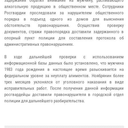
задержания обратил внимание на мужчину, распивающего
алкогольную продукцию в общественном месте. Сотрудники
Росгвардии проследовали за нарушителем общественного
порядка в подъезд одного из домов для выяснения
обстоятельств правонарушения. Осуществив проверку
документов, стражи правопорядка доставили задержанного в
опорный пункт полиции для составления протокола об
административных правонарушениях.
В ходе дальнейшей проверки с использованием
информационной базы данных было установлено, что мужчина
1983 года рождения в настоящее время разыскивается на
федеральном уровне за неуплату алиментов. Ноябрянин более
трех месяцев уклонялся от уголовного наказания в виде
исправительных работ. После получения данной информации
росгвардейцы доставили правонарушителя в городской отдел
полиции для дальнейшего разбирательства.