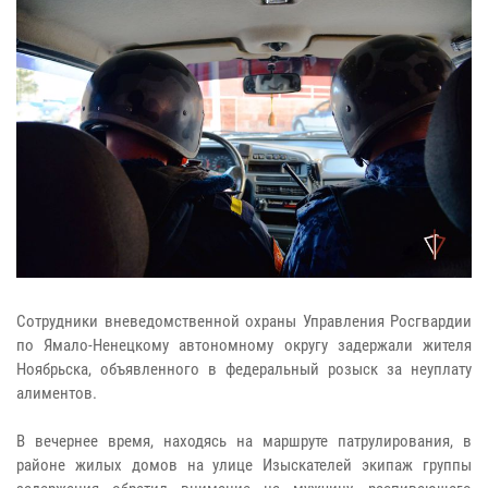
Сотрудники вневедомственной охраны Управления Росгвардии
по Ямало-Ненецкому автономному округу задержали жителя
Ноябрьска, объявленного в федеральный розыск за неуплату
алиментов.
В вечернее время, находясь на маршруте патрулирования, в
районе жилых домов на улице Изыскателей экипаж группы