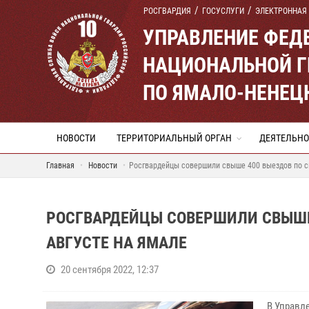
РОСГВАРДИЯ
ГОСУСЛУГИ
ЭЛЕКТРОННАЯ
УПРАВЛЕНИЕ ФЕД
НАЦИОНАЛЬНОЙ Г
ПО ЯМАЛО-НЕНЕЦ
НОВОСТИ
ТЕРРИТОРИАЛЬНЫЙ ОРГАН
ДЕЯТЕЛЬНО
Главная
Новости
Росгвардейцы совершили свыше 400 выездов по си
РОСГВАРДЕЙЦЫ СОВЕРШИЛИ СВЫШЕ 
АВГУСТЕ НА ЯМАЛЕ
20 сентября 2022, 12:37
В Управл