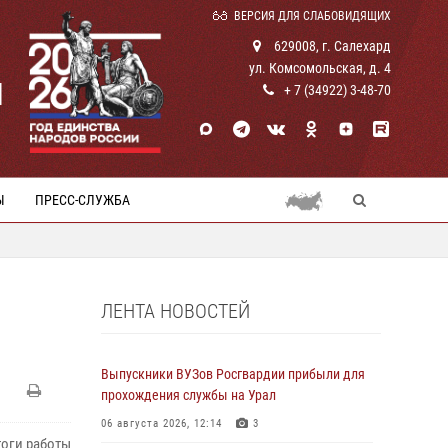
ВЕРСИЯ ДЛЯ СЛАБОВИДЯЩИХ
629008, г. Салехард
ул. Комсомольская, д. 4
И
+ 7 (34922) 3-48-70
Ы
ПРЕСС-СЛУЖБА
ЛЕНТА НОВОСТЕЙ
Выпускники ВУЗов Росгвардии прибыли для
прохождения службы на Урал
06 августа 2026, 12:14
3
тоги работы