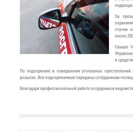
подразде
За прош
охраняем
случаи с
около 20
Свыше 16
Управлен
и средст
По подозрению в совершении уголовных преступлений 
розыске. Все подозреваемые переданы сотрудникам полиц
Благодаря профессиональной работе сотрудников ведомств