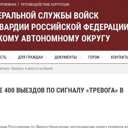
 ПРИЕМНАЯ
ПРОТИВОДЕЙСТВИЕ КОРРУПЦИИ
ЕРАЛЬНОЙ СЛУЖБЫ ВОЙСК
ВАРДИИ РОССИЙСКОЙ ФЕДЕРАЦИ
КОМУ АВТОНОМНОМУ ОКРУГУ
СТЬ
ДЛЯ ГРАЖДАН
ДОКУМЕНТЫ
ГЕРОИ
КОНТАКТ
гналу «Тревога» в августе на Ямале
400 ВЫЕЗДОВ ПО СИГНАЛУ «ТРЕВОГА» В
ении Росгвардии по Ямало-Ненецкому автономному округу подвели и