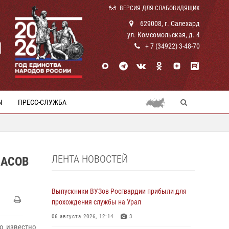
ВЕРСИЯ ДЛЯ СЛАБОВИДЯЩИХ
629008, г. Салехард
ул. Комсомольская, д. 4
И
+ 7 (34922) 3-48-70
Ы
ПРЕСС-СЛУЖБА
ЛЕНТА НОВОСТЕЙ
ПАСОВ
Выпускники ВУЗов Росгвардии прибыли для
прохождения службы на Урал
06 августа 2026, 12:14
3
о известно