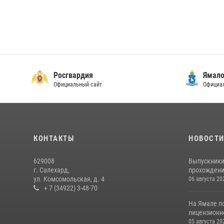
Росгвардия
Ямало
Официальный сайт
Официал
КОНТАКТЫ
НОВОСТ
629008
Выпускники
г. Салехард,
прохождени
ул. Комсомольская, д. 4
06 августа 20
+ 7 (34922) 3-48-70
На Ямале п
лицензионн
05 августа 20