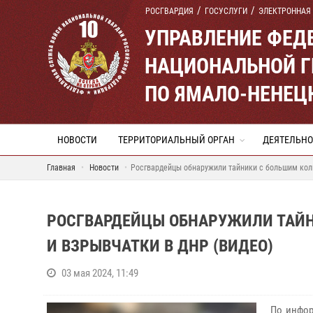
РОСГВАРДИЯ
ГОСУСЛУГИ
ЭЛЕКТРОННАЯ
УПРАВЛЕНИЕ ФЕД
НАЦИОНАЛЬНОЙ Г
ПО ЯМАЛО-НЕНЕЦ
НОВОСТИ
ТЕРРИТОРИАЛЬНЫЙ ОРГАН
ДЕЯТЕЛЬНО
Главная
Новости
Росгвардейцы обнаружили тайники с большим кол
РОСГВАРДЕЙЦЫ ОБНАРУЖИЛИ ТАЙ
И ВЗРЫВЧАТКИ В ДНР (ВИДЕО)
03 мая 2024, 11:49
По инфор