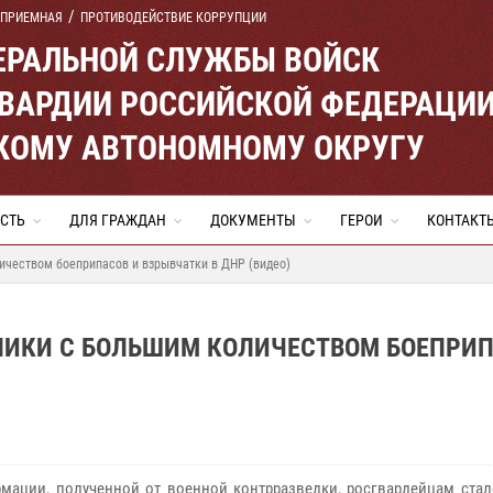
 ПРИЕМНАЯ
ПРОТИВОДЕЙСТВИЕ КОРРУПЦИИ
ЕРАЛЬНОЙ СЛУЖБЫ ВОЙСК
ВАРДИИ РОССИЙСКОЙ ФЕДЕРАЦИ
КОМУ АВТОНОМНОМУ ОКРУГУ
СТЬ
ДЛЯ ГРАЖДАН
ДОКУМЕНТЫ
ГЕРОИ
КОНТАКТ
ичеством боеприпасов и взрывчатки в ДНР (видео)
НИКИ С БОЛЬШИМ КОЛИЧЕСТВОМ БОЕПРИ
мации, полученной от военной контрразведки, росгвардейцам стал