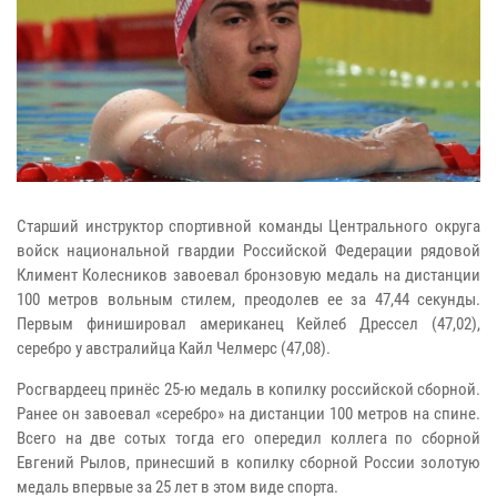
Старший инструктор спортивной команды Центрального округа
войск национальной гвардии Российской Федерации рядовой
Климент Колесников завоевал бронзовую медаль на дистанции
100 метров вольным стилем, преодолев ее за 47,44 секунды.
Первым финишировал американец Кейлеб Дрессел (47,02),
серебро у австралийца Кайл Челмерс (47,08).
Росгвардеец принёс 25-ю медаль в копилку российской сборной.
Ранее он завоевал «серебро» на дистанции 100 метров на спине.
Всего на две сотых тогда его опередил коллега по сборной
Евгений Рылов, принесший в копилку сборной России золотую
медаль впервые за 25 лет в этом виде спорта.