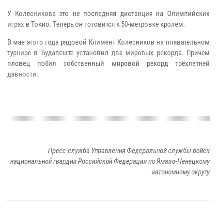
У Колесникова это не последняя дистанция на Олимпийских
играх в Токио. Теперь он готовится к 50-метровке кролем.
В мае этого года рядовой Климент Колесников на плавательном
турнире в Будапеште установил два мировых рекорда. Причем
пловец побил собственный мировой рекорд трёхлетней
давности.
Пресс-служба Управления Федеральной службы войск
национальной гвардии Российской Федерации по Ямало-Ненецкому
автономному округу