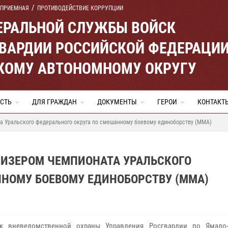
 ПРИЕМНАЯ
ПРОТИВОДЕЙСТВИЕ КОРРУПЦИИ
ЕРАЛЬНОЙ СЛУЖБЫ ВОЙСК
ВАРДИИ РОССИЙСКОЙ ФЕДЕРАЦИ
КОМУ АВТОНОМНОМУ ОКРУГУ
СТЬ
ДЛЯ ГРАЖДАН
ДОКУМЕНТЫ
ГЕРОИ
КОНТАКТ
а Уральского федерального округа по смешанному боевому единоборству (ММА)
РИЗЕРОМ ЧЕМПИОНАТА УРАЛЬСКОГО
ННОМУ БОЕВОМУ ЕДИНОБОРСТВУ (ММА)
ик вневедомственной охраны Управления Росгвардии по Ямало