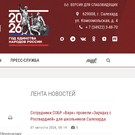
ВЕРСИЯ ДЛЯ СЛАБОВИДЯЩИХ
629008, г. Салехард
ул. Комсомольская, д. 4
И
+ 7 (34922) 3-48-70
Ы
ПРЕСС-СЛУЖБА
ЛЕНТА НОВОСТЕЙ
Сотрудники СОБР «Варк» провели «Зарядку с
Росгвардией» для школьников Салехарда
07 августа 2026, 09:14
5
-Ненецкому