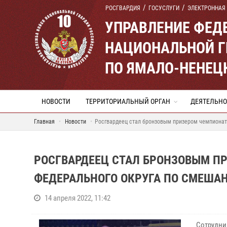
РОСГВАРДИЯ
ГОСУСЛУГИ
ЭЛЕКТРОННАЯ
УПРАВЛЕНИЕ ФЕД
НАЦИОНАЛЬНОЙ Г
ПО ЯМАЛО-НЕНЕЦ
НОВОСТИ
ТЕРРИТОРИАЛЬНЫЙ ОРГАН
ДЕЯТЕЛЬНО
Главная
Новости
Росгвардеец стал бронзовым призером чемпионат
РОСГВАРДЕЕЦ СТАЛ БРОНЗОВЫМ П
ФЕДЕРАЛЬНОГО ОКРУГА ПО СМЕША
14 апреля 2022, 11:42
Сотрудн