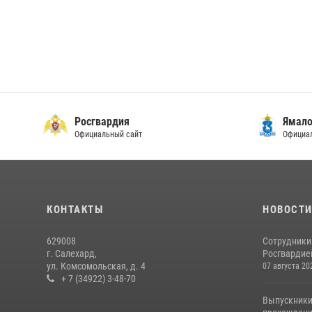
Росгвардия
Ямало
Официальный сайт
Официал
КОНТАКТЫ
НОВОСТ
629008
Сотрудники
г. Салехард,
Росгвардией
ул. Комсомольская, д. 4
07 августа 20
+ 7 (34922) 3-48-70
Выпускники