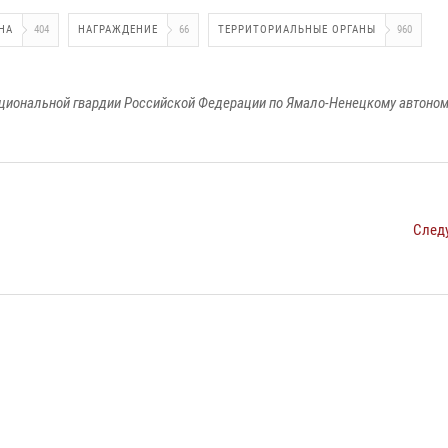
НА
404
НАГРАЖДЕНИЕ
66
ТЕРРИТОРИАЛЬНЫЕ ОРГАНЫ
960
циональной гвардии Российской Федерации по Ямало-Ненецкому автоном
След