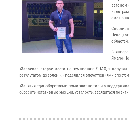
автономн
килограм
смешанно
Спортивн
Ненецког
областей
В январе
Ямало-Не
«Завоевав второе место на чемпионате ЯНАО, я получил 
результатом доволен!», - поделился впечатлениями спортсм
«Занятия единоборствами помогают не только поддержива
сбросить негативные эмоции, усталость, зарядиться позити