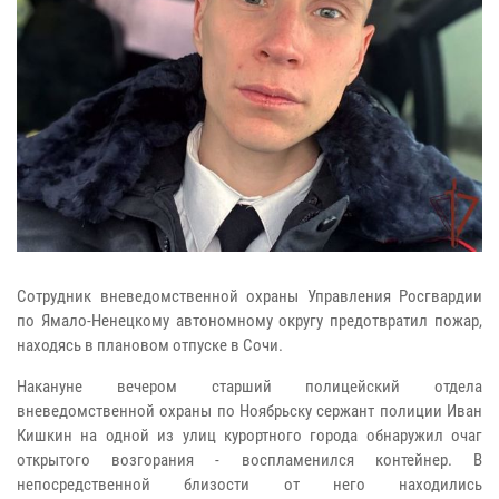
Сотрудник вневедомственной охраны Управления Росгвардии
по Ямало-Ненецкому автономному округу предотвратил пожар,
находясь в плановом отпуске в Сочи.
Накануне вечером старший полицейский отдела
вневедомственной охраны по Ноябрьску сержант полиции Иван
Кишкин на одной из улиц курортного города обнаружил очаг
открытого возгорания - воспламенился контейнер. В
непосредственной близости от него находились